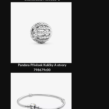
Pandora Přívěsek Kuličky A otvory
798679c00