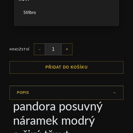
Stříbro
-
+
MNOŽSTVÍ
PŘIDAT DO KOŠÍKU
POPIS
pandora posuvný
náramek modrý