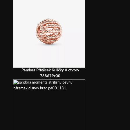
Pandora Přívěsek Kuličky A otvory
788679c00