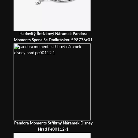
Hadovitý Řetízkový Náramek Pandora
Moments Spona Se Dmikráskou 598776c01
Pandora Moments Stříbrný Náramek Disney
Hrad Pe00112-1