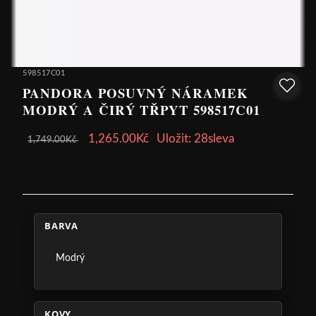
598517C01
PANDORA POSUVNÝ NÁRAMEK
MODRÝ A ČIRÝ TŘPYT 598517C01
1,265.00Kč
Uložit: 28sleva
1,749.00Kč
BARVA
Modrý
KOVY