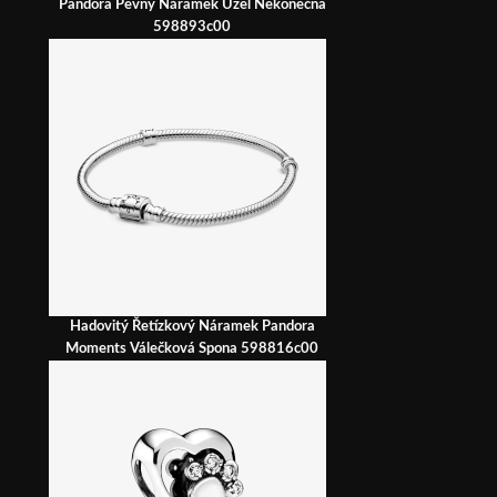
Pandora Pevný Náramek Uzel Nekonečna
598893c00
Hadovitý Řetízkový Náramek Pandora
Moments Válečková Spona 598816c00