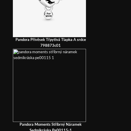
Pandora Přívěsek Třpytivá Tlapka A srdce
798873c01
Pandora Moments Stříbrný Náramek
Sedmikráska Pe00115-1