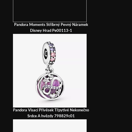
Pandora Moments Stříbrný Pevný Náramek
Disney Hrad Pe00113-1
Pandora Visací Přívěsek Třpytivé Nekonečno
Srdce A hvězdy 798829c01