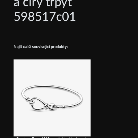
a čirý třpyt
598517c01
Najít další související produkty: