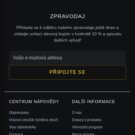
ZPRAVODAJ
Přihlaste se k odběru našeho zpravodaje ještě dnes a
získejte uvítací slevový kupón v hodnotě 10 % a spoustu
dalších výhod!
PŘIPOJTE SE
CENTRUM NÁPOVĚDY
DALŠÍ INFORMACE
Objednávka
O nás
Vrácení zboží& Výměna zboží
Dotazy k produktu
Stav objednávky
Věrnostní program
Doprava
Mapa stránek