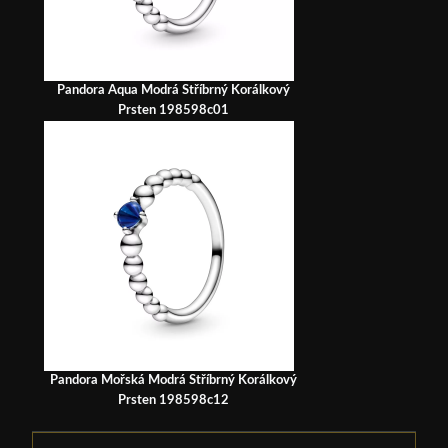
Pandora Aqua Modrá Stříbrný Korálkový
Prsten 198598c01
Pandora Mořská Modrá Stříbrný Korálkový
Prsten 198598c12