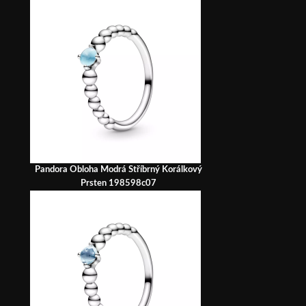
Pandora Obloha Modrá Stříbrný Korálkový
Prsten 198598c07