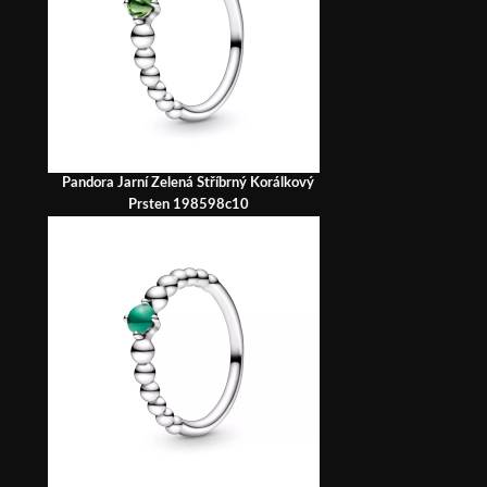
Pandora Jarní Zelená Stříbrný Korálkový
Prsten 198598c10