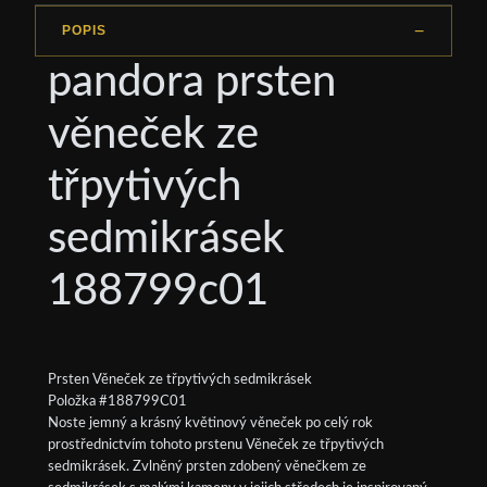
POPIS
pandora prsten
věneček ze
třpytivých
sedmikrásek
188799c01
Prsten Věneček ze třpytivých sedmikrásek
Položka #188799C01
Noste jemný a krásný květinový věneček po celý rok
prostřednictvím tohoto prstenu Věneček ze třpytivých
sedmikrásek. Zvlněný prsten zdobený věnečkem ze