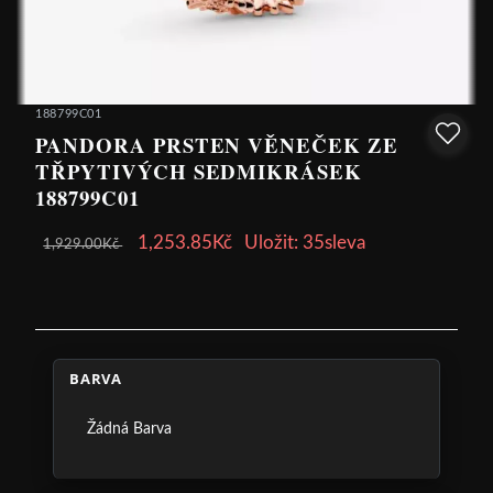
188799C01
PANDORA PRSTEN VĚNEČEK ZE
TŘPYTIVÝCH SEDMIKRÁSEK
188799C01
1,253.85Kč
Uložit: 35sleva
1,929.00Kč
BARVA
Žádná Barva