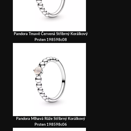
Pandora Tmavě Červená Stříbrný Korálkový
Prsten 198598c08
Pandora Mlhavá Růže Stříbrný Korálkový
Prsten 198598c06