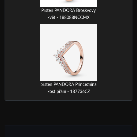
Prsten PANDORA Broskvový
květ - 188088NCCMX
prsten PANDORA Princeznina
kost přání - 187736CZ