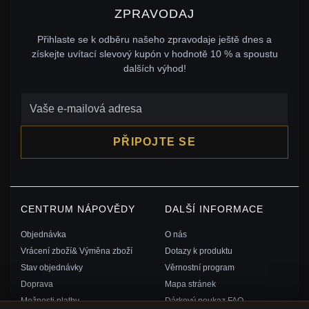
ZPRAVODAJ
Přihlaste se k odběru našeho zpravodaje ještě dnes a
získejte uvítací slevový kupón v hodnotě 10 % a spoustu
dalších výhod!
PŘIPOJTE SE
CENTRUM NÁPOVĚDY
DALŠÍ INFORMACE
Objednávka
O nás
Vrácení zboží& Výměna zboží
Dotazy k produktu
Stav objednávky
Věrnostní program
Doprava
Mapa stránek
Možnosti platby
Dárkový poukaz FAQ