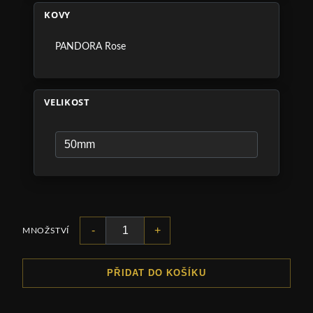
KOVY
PANDORA Rose
VELIKOST
-
+
MNOŽSTVÍ
PŘIDAT DO KOŠÍKU