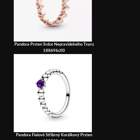
Pandora Prsten Srdce Nepravidelného Tvaru
188696c00
Pandora Fialové Stříbrný Korálkový Prsten