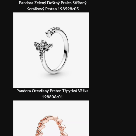
Pandora Zelený Deštný Prales Stříbrný
Korálkový Prsten 198598c05
Pandora Otevřený Prsten Třpytivá Vážka
198806c01