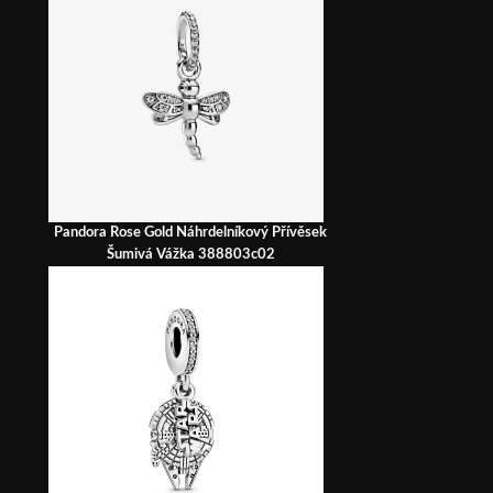
Pandora Rose Gold Náhrdelníkový Přívěsek
Šumivá Vážka 388803c02