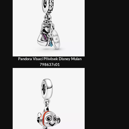
Pandora Visací Přívěsek Disney Mulan
798637c01