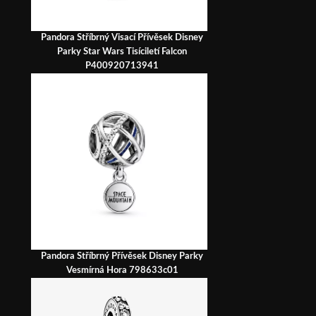
Pandora Stříbrný Visací Přívěsek Disney
Parky Star Wars Tisíciletí Falcon
P400920713941
Pandora Stříbrný Přívěsek Disney Parky
Vesmírná Hora 798633c01