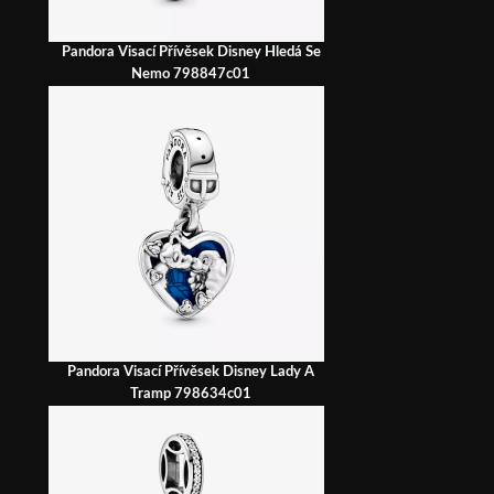
Pandora Visací Přívěsek Disney Hledá Se
Nemo 798847c01
Pandora Visací Přívěsek Disney Lady A
Tramp 798634c01