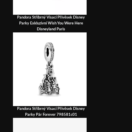
Pandora Stříbrný Visací Přívěsek Disney
Parky Exkluzivní Wish You Were Here
Disneyland Paris
Pandora Stříbrný Visací Přívěsek Disney
Parky Pár Forever 798581c01