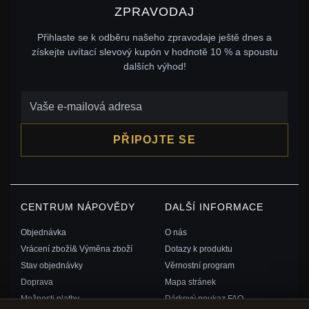
ZPRAVODAJ
Přihlaste se k odběru našeho zpravodaje ještě dnes a
získejte uvítací slevový kupón v hodnotě 10 % a spoustu
dalších výhod!
PŘIPOJTE SE
CENTRUM NÁPOVĚDY
DALŠÍ INFORMACE
Objednávka
O nás
Vrácení zboží& Výměna zboží
Dotazy k produktu
Stav objednávky
Věrnostní program
Doprava
Mapa stránek
Možnosti platby
Dárkový poukaz FAQ