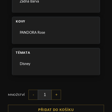
Žádná Barva
KOVY
PANDORA Rose
TÉMATA
Disney
-
+
MNOŽSTVÍ
PŘIDAT DO KOŠÍKU