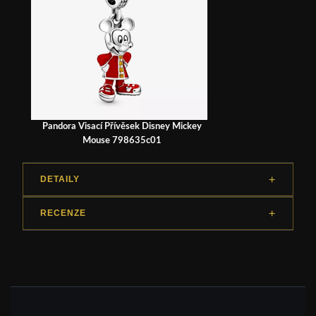
Pandora Visací Přívěsek Disney Mickey
Mouse 798635c01
DETAILY
RECENZE