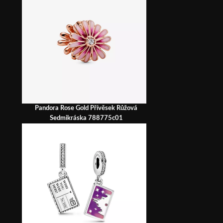
Pandora Rose Gold Přívěsek Růžová
Sedmikráska 788775c01