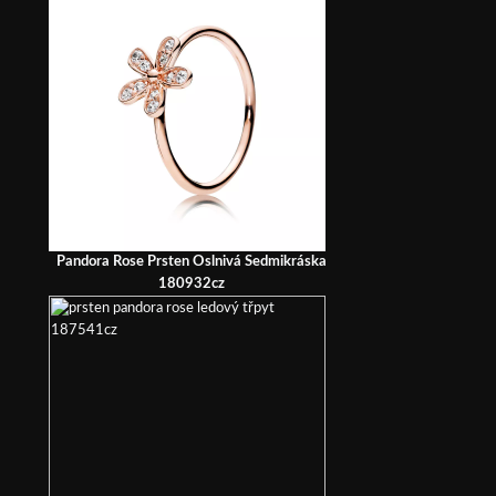
Pandora Rose Prsten Oslnivá Sedmikráska
180932cz