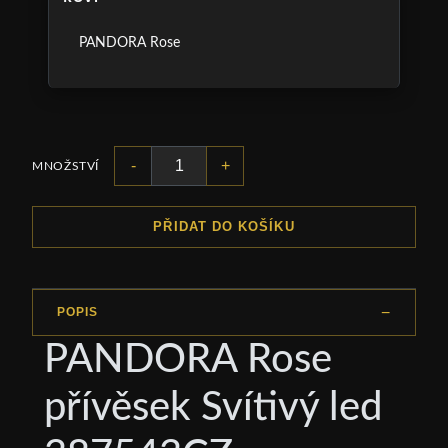
PANDORA Rose
-
+
MNOŽSTVÍ
PŘIDAT DO KOŠÍKU
POPIS
PANDORA Rose
přívěsek Svítivý led