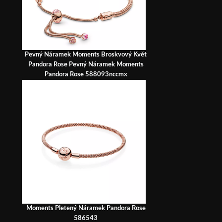
Pevný Náramek Moments Broskvový Květ
Pandora Rose Pevný Náramek Moments
Pandora Rose 588093nccmx
Moments Pletený Náramek Pandora Rose
586543