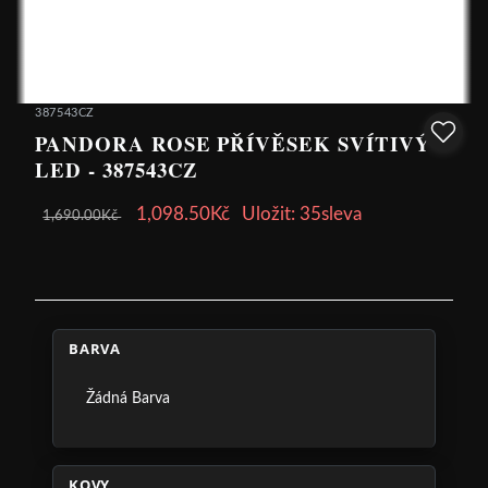
387543CZ
PANDORA ROSE PŘÍVĚSEK SVÍTIVÝ
LED - 387543CZ
1,098.50Kč
Uložit: 35sleva
1,690.00Kč
BARVA
Žádná Barva
KOVY