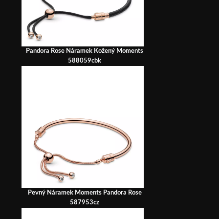
Pandora Rose Náramek Kožený Moments
588059cbk
Pevný Náramek Moments Pandora Rose
587953cz