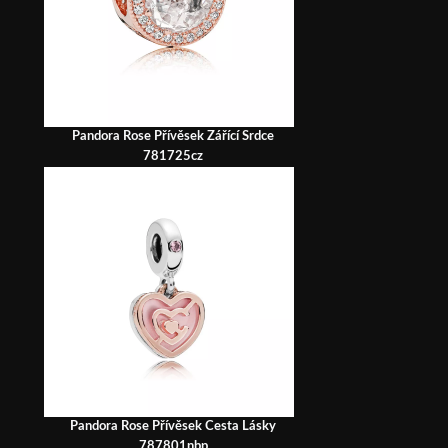
Pandora Rose Přívěsek Zářící Srdce
781725cz
Pandora Rose Přívěsek Cesta Lásky
787801nbp