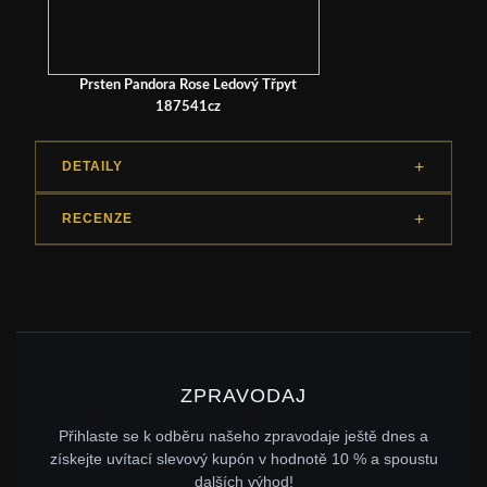
Prsten Pandora Rose Ledový Třpyt
187541cz
DETAILY
RECENZE
ZPRAVODAJ
Přihlaste se k odběru našeho zpravodaje ještě dnes a
získejte uvítací slevový kupón v hodnotě 10 % a spoustu
dalších výhod!