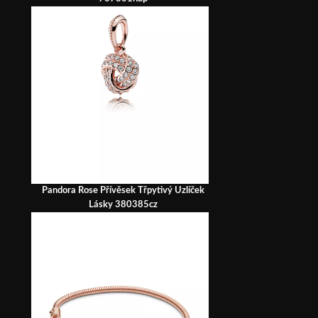
Pandora Rose Přívěsek Třpytivý Uzlíček
Lásky 380385cz