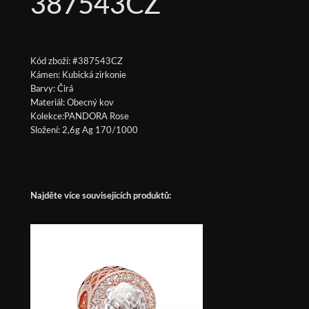
387543CZ
Kód zboží: #387543CZ
Kámen: Kubická zirkonie
Barvy: Čirá
Materiál: Obecný kov
Kolekce:PANDORA Rose
Složení: 2,6g Ag 170/1000
Najděte více souvisejících produktů: