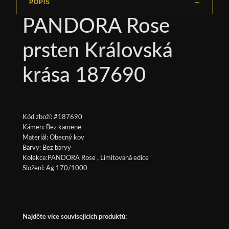
POPIS
PANDORA Rose
prsten Královská
krása 187690
Kód zboží: #187690
Kámen: Bez kamene
Materiál: Obecný kov
Barvy: Bez barvy
Kolekce:PANDORA Rose , Limitovaná edice
Složení: Ag 170/1000
Najděte více souvisejících produktů: