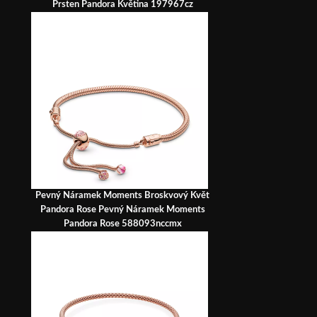
Prsten Pandora Květina 197967cz
Pevný Náramek Moments Broskvový Květ
Pandora Rose Pevný Náramek Moments
Pandora Rose 588093nccmx