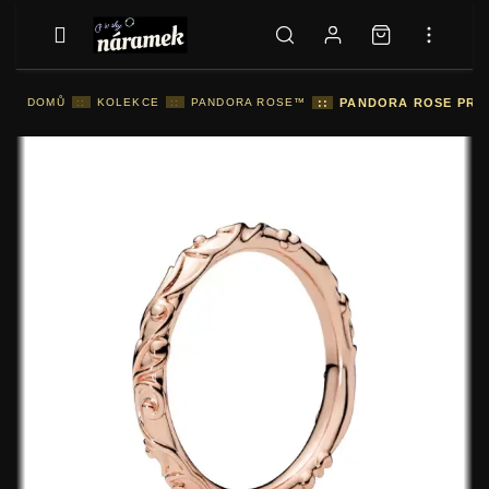
DOMŮ
::
KOLEKCE
::
PANDORA ROSE™
::
PANDORA ROSE PRST