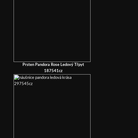
Prsten Pandora Rose Ledový Třpyt
187541cz