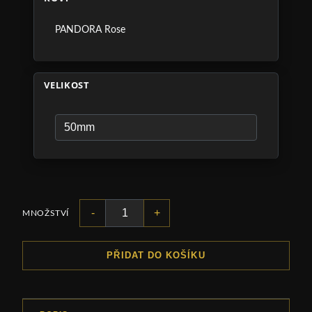
PANDORA Rose
VELIKOST
-
+
MNOŽSTVÍ
PŘIDAT DO KOŠÍKU