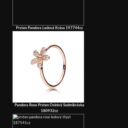
Prsten Pandora Ledová Krása 197744cz
Pandora Rose Prsten Oslnivá Sedmikráska
180932cz