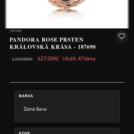
187690
PANDORA ROSE PRSTEN
KRÁLOVSKÁ KRÁSA - 187690
627.00Kč
Uložit: 47sleva
1,190.00Kč
BARVA
Žádná Barva
KOVY