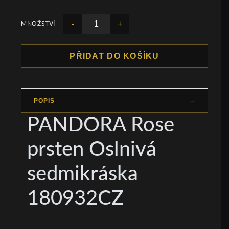
-
+
MNOŽSTVÍ
PŘIDAT DO KOŠÍKU
POPIS
PANDORA Rose
prsten Oslnivá
sedmikráska
180932CZ