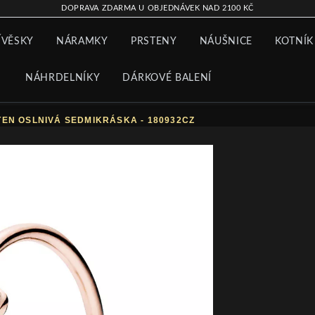
DOPRAVA ZDARMA U OBJEDNÁVEK NAD 2100 KČ
ÍVĚSKY
NÁRAMKY
PRSTENY
NÁUŠNICE
KOTNÍK
NÁHRDELNÍKY
DÁRKOVÉ BALENÍ
EN OSLNIVÁ SEDMIKRÁSKA - 180932CZ