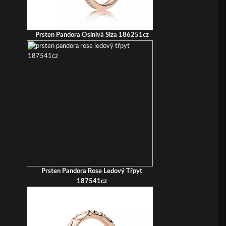
Prsten Pandora Oslnivá Slza 186251cz
Prsten Pandora Rose Ledový Třpyt
187541cz