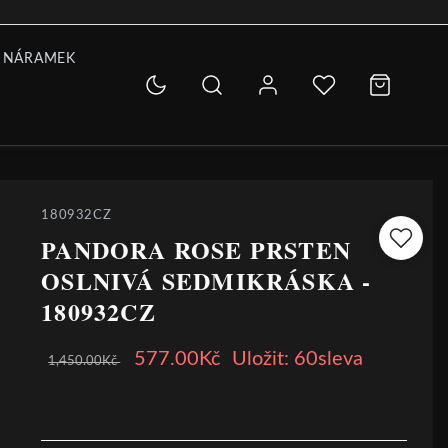
 NÁRAMEK
180932CZ
PANDORA ROSE PRSTEN
OSLNIVÁ SEDMIKRÁSKA -
180932CZ
577.00Kč
Uložit: 60sleva
1,450.00Kč