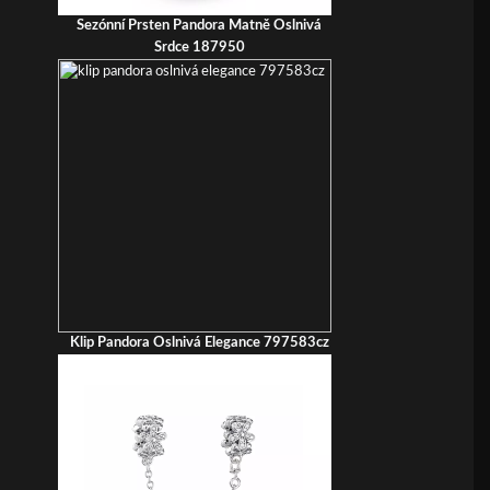
Sezónní Prsten Pandora Matně Oslnivá
Srdce 187950
Klip Pandora Oslnivá Elegance 797583cz