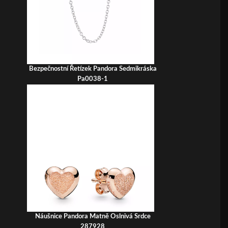
Bezpečnostní Řetízek Pandora Sedmikráska
Pa0038-1
Náušnice Pandora Matně Oslnivá Srdce
287928