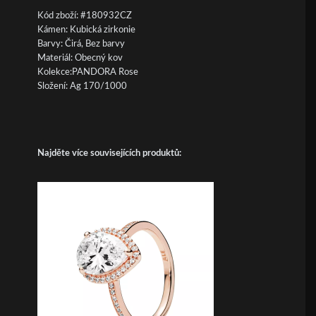
Kód zboží: #180932CZ
Kámen: Kubická zirkonie
Barvy: Čirá, Bez barvy
Materiál: Obecný kov
Kolekce:PANDORA Rose
Složení: Ag 170/1000
Najděte více souvisejících produktů: