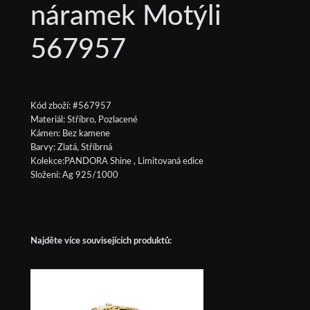
náramek Motýli
567957
Kód zboží: #567957
Materiál: Stříbro, Pozlacené
Kámen: Bez kamene
Barvy: Zlatá, Stříbrná
Kolekce:PANDORA Shine , Limitovaná edice
Složení: Ag 925/1000
Najděte více souvisejících produktů: