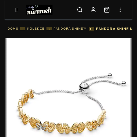
DOMŮ
::
KOLEKCE
::
PANDORA SHINE™
::
PANDORA SHINE NÁR