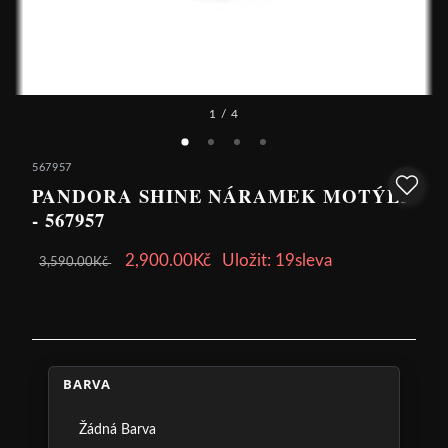
1
/ 4
567957
PANDORA SHINE NÁRAMEK MOTÝLI
- 567957
2,900.00Kč
Uložit: 19sleva
3,590.00Kč
BARVA
Žádná Barva