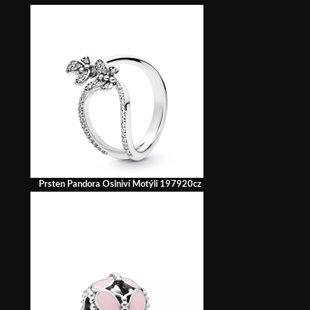
Prsten Pandora Oslniví Motýli 197920cz