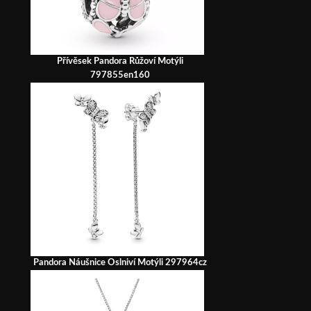
Přívěsek Pandora Růžoví Motýli
797855en160
Pandora Náušnice Oslniví Motýli 297964cz