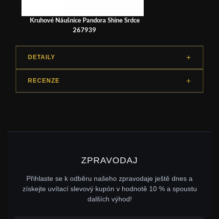
Kruhové Náušnice Pandora Shine Srdce
267939
DETAILY
RECENZE
ZPRAVODAJ
Přihlaste se k odběru našeho zpravodaje ještě dnes a
získejte uvítací slevový kupón v hodnotě 10 % a spoustu
dalších výhod!