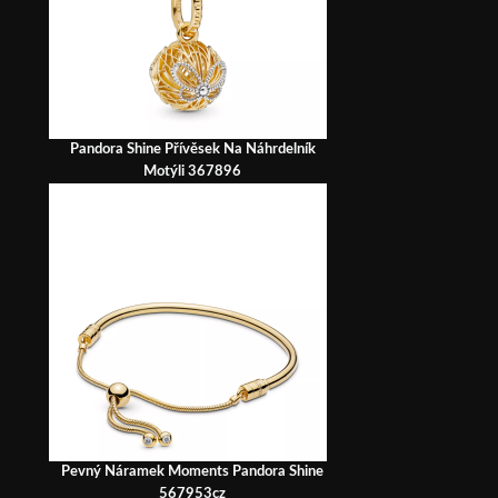
Pandora Shine Přívěsek Na Náhrdelník
Motýli 367896
Pevný Náramek Moments Pandora Shine
567953cz