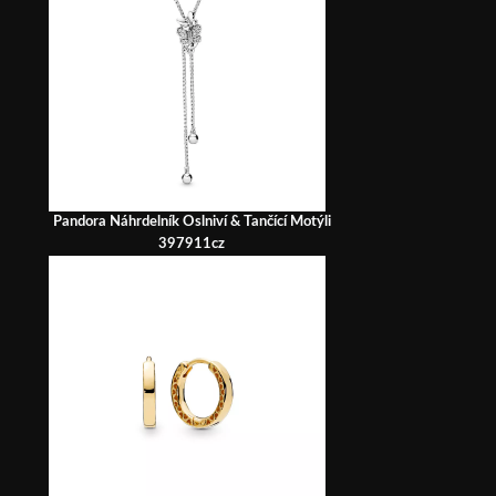
Pandora Náhrdelník Oslniví & Tančící Motýli
397911cz