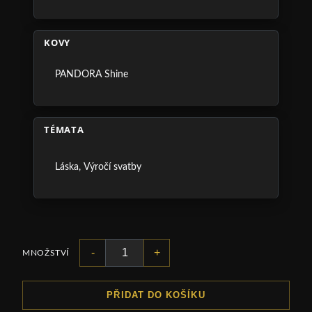
KOVY
PANDORA Shine
TÉMATA
Láska
,
Výročí svatby
-
+
MNOŽSTVÍ
PŘIDAT DO KOŠÍKU