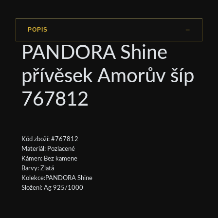
POPIS
PANDORA Shine
přívěsek Amorův šíp
767812
Kód zboží: #767812
Materiál: Pozlacené
Kámen: Bez kamene
Barvy: Zlatá
Kolekce:PANDORA Shine
Složení: Ag 925/1000