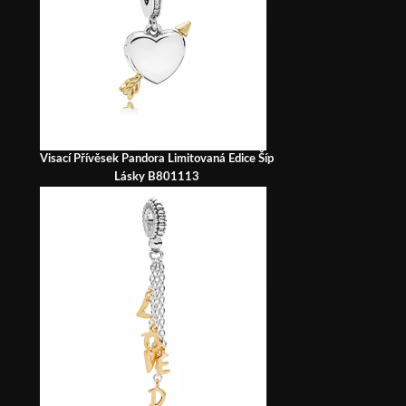
Visací Přívěsek Pandora Limitovaná Edice Šíp
Lásky B801113