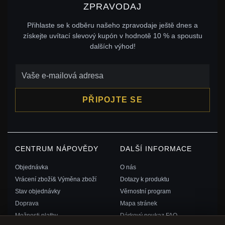
ZPRAVODAJ
Přihlaste se k odběru našeho zpravodaje ještě dnes a
získejte uvítací slevový kupón v hodnotě 10 % a spoustu
dalších výhod!
PŘIPOJTE SE
CENTRUM NÁPOVĚDY
DALŠÍ INFORMACE
Objednávka
O nás
Vrácení zboží& Výměna zboží
Dotazy k produktu
Stav objednávky
Věrnostní program
Doprava
Mapa stránek
Možnosti platby
Dárkový poukaz FAQ