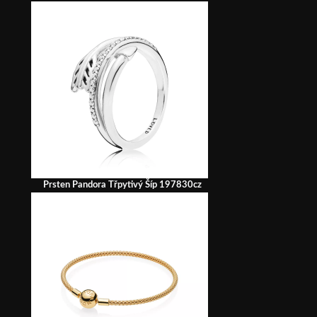
Prsten Pandora Třpytivý Šíp 197830cz