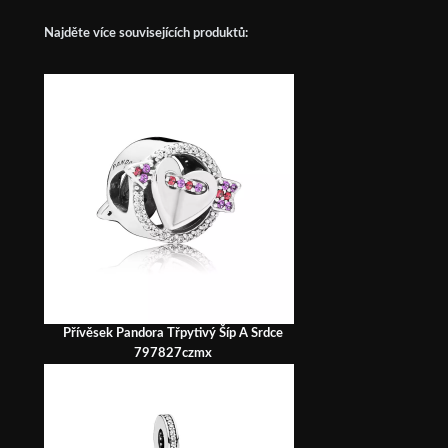
Najděte více souvisejících produktů:
Přívěsek Pandora Třpytivý Šíp A Srdce
797827czmx