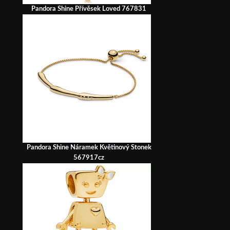
Pandora Shine Přívěsek Loved 767831
Pandora Shine Náramek Květinový Stonek
567917cz