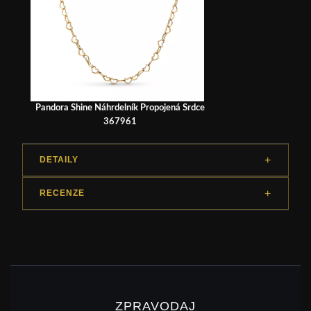
Pandora Shine Náhrdelník Propojená Srdce
367961
DETAILY
RECENZE
ZPRAVODAJ