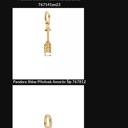
767141en23
Pandora Shine Přívěsek Amorův Šíp 767812