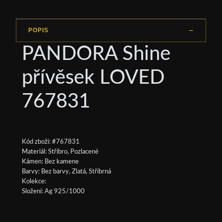
POPIS
PANDORA Shine
přívěsek LOVED
767831
Kód zboží: #767831
Materiál: Stříbro, Pozlacené
Kámen: Bez kamene
Barvy: Bez barvy, Zlatá, Stříbrná
Kolekce:
Složení: Ag 925/1000