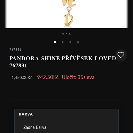
1
/ 4
767831
PANDORA SHINE PŘÍVĚSEK LOVED -
767831
942.50Kč
Uložit: 35sleva
1,450.00Kč
BARVA
Žádná Barva