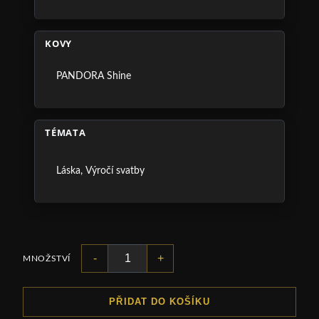
KOVY
PANDORA Shine
TÉMATA
Láska
,
Výročí svatby
-
+
MNOŽSTVÍ
PŘIDAT DO KOŠÍKU