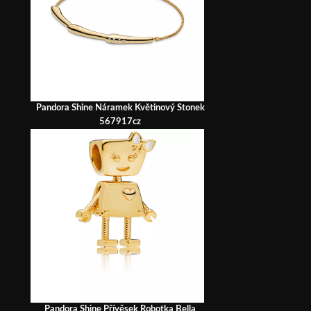
Pandora Shine Náramek Květinový Stonek
567917cz
Pandora Shine Přívěsek Robotka Bella