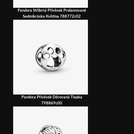
Pandora Stříbrný Přívěsek Prolamované
Sedmikráska Květina 788772c02
Pandora Přívěsek Děrovaná Tlapka
798869c00