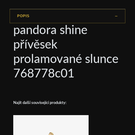
POPIS
pandora shine
přívěsek
prolamované slunce
768778c01
Najít další související produkty: