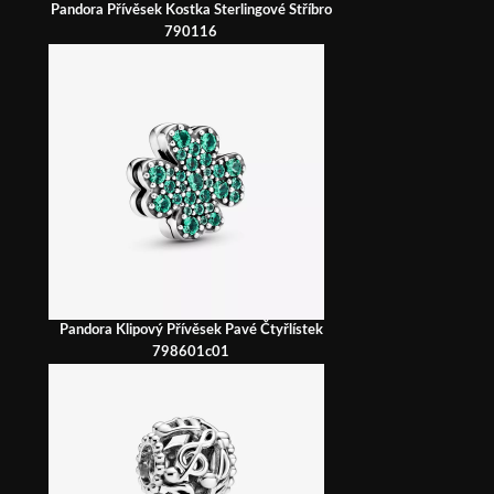
Pandora Přívěsek Kostka Sterlingové Stříbro
790116
Pandora Klipový Přívěsek Pavé Čtyřlístek
798601c01