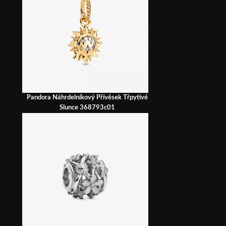
Pandora Náhrdelníkový Přívěsek Třpytivé
Slunce 368793c01