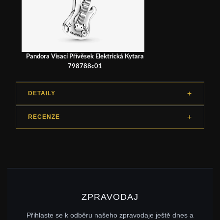
Pandora Visací Přívěsek Elektrická Kytara
798788c01
DETAILY
RECENZE
ZPRAVODAJ
Přihlaste se k odběru našeho zpravodaje ještě dnes a