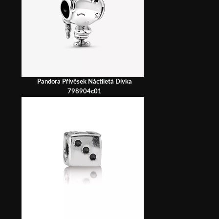
Pandora Přívěsek Náctiletá Dívka
798904c01