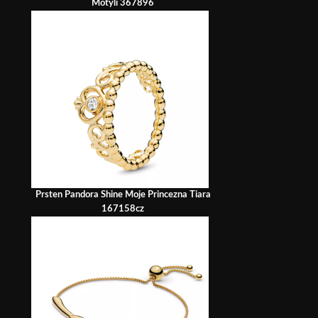
Motýli 367896
Prsten Pandora Shine Moje Princezna Tiara
167158cz