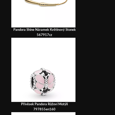
Pandora Shine Náramek Květinový Stonek
567917cz
Přívěsek Pandora Růžoví Motýli
797855en160