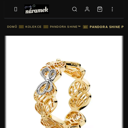
DOMŮ
::
KOLEKCE
::
PANDORA SHINE™
::
PANDORA SHINE PRS