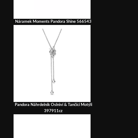
Náramek Moments Pandora Shine 566543
Pandora Náhrdelník Oslniví & Tančící Motýli
397911cz