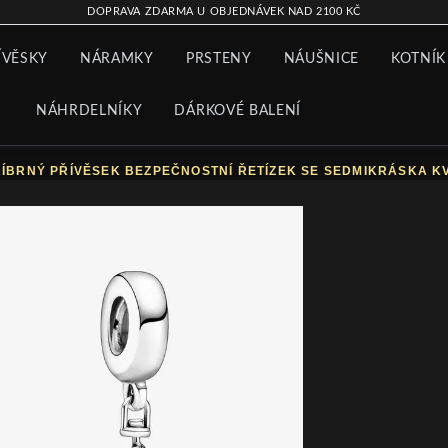
DOPRAVA ZDARMA U OBJEDNÁVEK NAD 2100 KČ
ÍVĚSKY
NÁRAMKY
PRSTENY
NÁUŠNICE
KOTNÍK
NÁHRDELNÍKY
DÁRKOVÉ BALENÍ
ÍBRNÝ PŘÍVĚSEK BEZPEČNOSTNÍ ŘETÍZEK SE SEDMIKRÁSKA KV