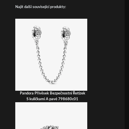
Najít další související produkty:
Pandora Přívěsek Bezpečnostní Řetízek
S kuličkami A pavé 798680c01