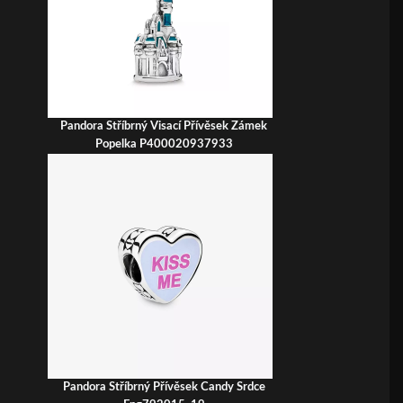
Pandora Stříbrný Visací Přívěsek Zámek
Popelka P400020937933
Pandora Stříbrný Přívěsek Candy Srdce