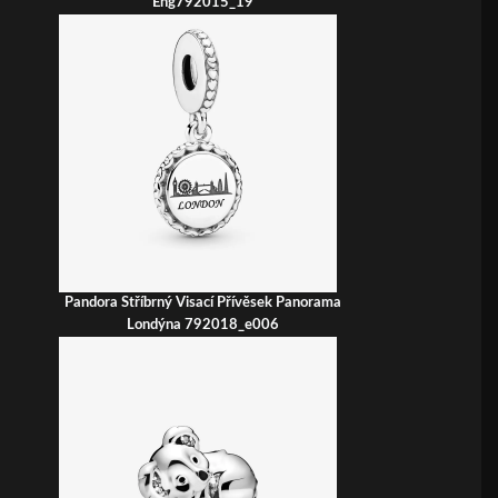
Eng792015_19
Pandora Stříbrný Visací Přívěsek Panorama
Londýna 792018_e006