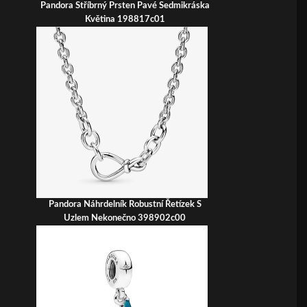
Pandora Stříbrný Prsten Pavé Sedmikráska
Květina 198817c01
Pandora Náhrdelník Robustní Řetízek S
Uzlem Nekonečno 398902c00