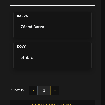
BARVA
Žádná Barva
KOVY
Stříbro
-
+
MNOŽSTVÍ