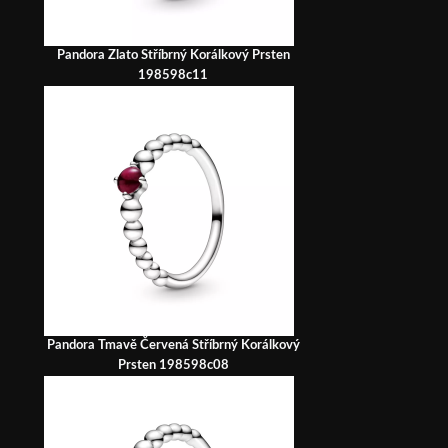
Pandora Zlato Stříbrný Korálkový Prsten
198598c11
Pandora Tmavě Červená Stříbrný Korálkový
Prsten 198598c08