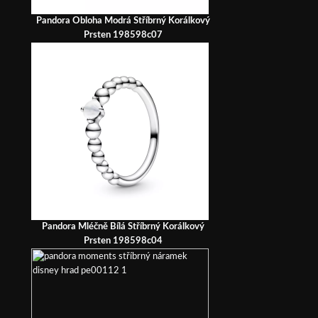
Pandora Obloha Modrá Stříbrný Korálkový
Prsten 198598c07
Pandora Mléčně Bílá Stříbrný Korálkový
Prsten 198598c04