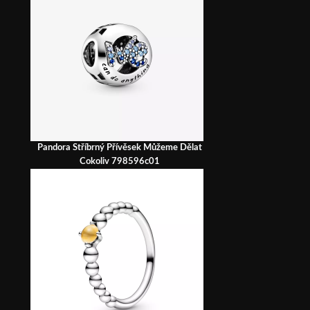
Pandora Stříbrný Přívěsek Můžeme Dělat
Cokoliv 798596c01