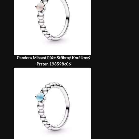
Pandora Mlhavá Růže Stříbrný Korálkový
Prsten 198598c06