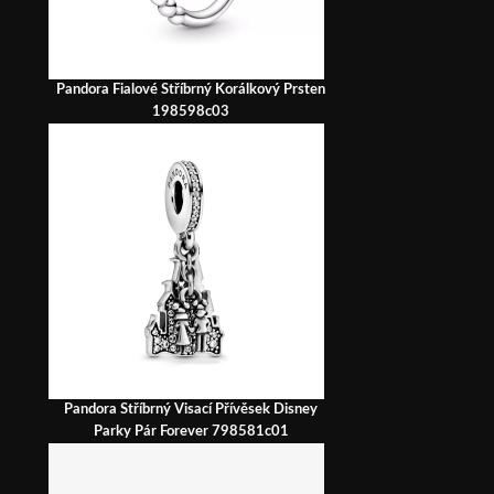
Pandora Fialové Stříbrný Korálkový Prsten
198598c03
Pandora Stříbrný Visací Přívěsek Disney
Parky Pár Forever 798581c01