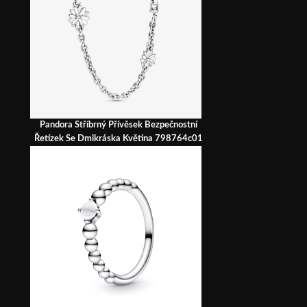
Pandora Stříbrný Přívěsek Bezpečnostní
Řetízek Se Dmikráska Květina 798764c01