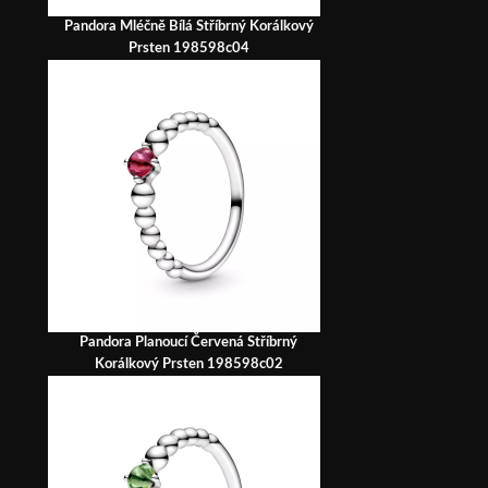
Pandora Mléčně Bílá Stříbrný Korálkový
Prsten 198598c04
Pandora Planoucí Červená Stříbrný
Korálkový Prsten 198598c02