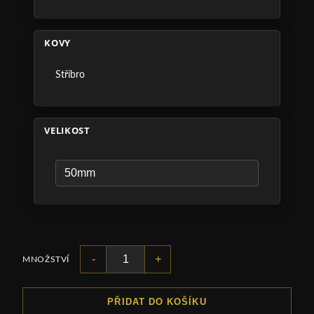
KOVY
Stříbro
VELIKOST
-
+
MNOŽSTVÍ
PŘIDAT DO KOŠÍKU