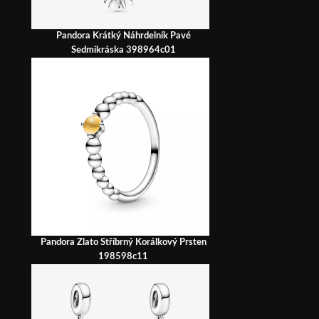
Pandora Krátký Náhrdelník Pavé
Sedmikráska 398964c01
Pandora Zlato Stříbrný Korálkový Prsten
198598c11