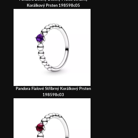
Korálkový Prsten 198598c05
Pandora Fialové Stříbrný Korálkový Prsten
198598c03