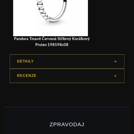
Pandora Tmavě Červená Stříbrný Korálkový
Prsten 198598c08
DETAILY
RECENZE
ZPRAVODAJ