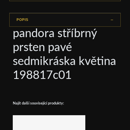
POPIS
pandora stříbrný
prsten pavé
sedmikráska květina
198817c01
Najít další související produkty: