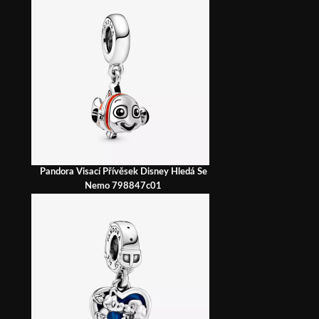
Pandora Visací Přívěsek Disney Hledá Se
Nemo 798847c01