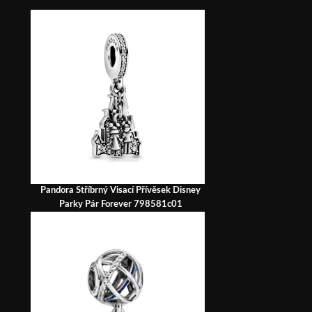
Pandora Stříbrný Visací Přívěsek Disney
Parky Pár Forever 798581c01