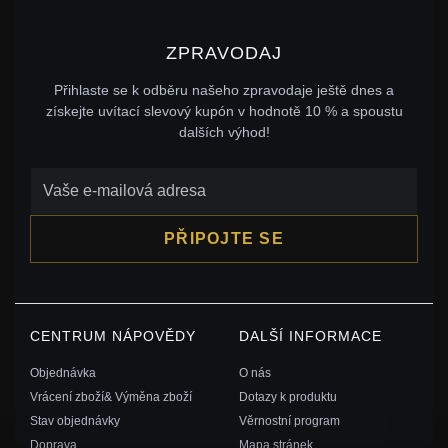
ZPRAVODAJ
Přihlaste se k odběru našeho zpravodaje ještě dnes a
získejte uvítací slevový kupón v hodnotě 10 % a spoustu
dalších výhod!
PŘIPOJTE SE
CENTRUM NÁPOVĚDY
DALŠÍ INFORMACE
Objednávka
O nás
Vrácení zboží& Výměna zboží
Dotazy k produktu
Stav objednávky
Věrnostní program
Doprava
Mapa stránek