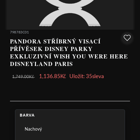
798783C01
PANDORA STŘÍBRNÝ VISACÍ
PŘÍVĚSEK DISNEY PARKY
EXKLUZIVNÍ WISH YOU WERE HERE
DISNEYLAND PARIS
1,136.85Kč
Uložit: 35sleva
1,749.00Kč
BARVA
Nachový