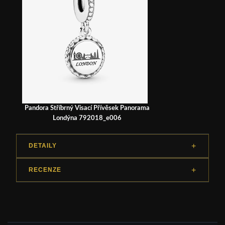
Pandora Stříbrný Visací Přívěsek Panorama
Londýna 792018_e006
DETAILY
RECENZE