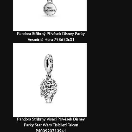
Pandora Stříbrný Přívěsek Disney Parky
Vesmírná Hora 798633c01
Pandora Stříbrný Visací Přívěsek Disney
Parky Star Wars Tisíciletí Falcon
P400920713941