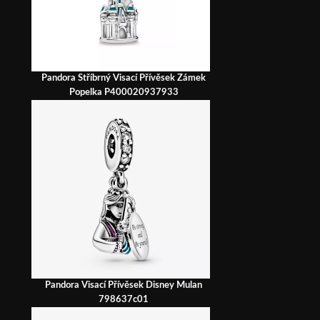
Pandora Stříbrný Visací Přívěsek Zámek
Popelka P400020937933
Pandora Visací Přívěsek Disney Mulan
798637c01