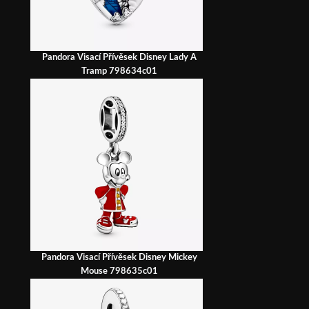
Pandora Visací Přívěsek Disney Lady A
Tramp 798634c01
Pandora Visací Přívěsek Disney Mickey
Mouse 798635c01