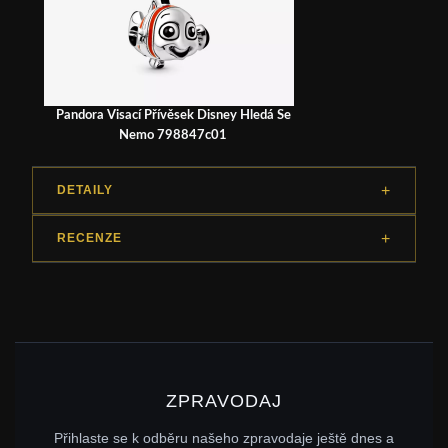
Pandora Visací Přívěsek Disney Hledá Se
Nemo 798847c01
DETAILY
RECENZE
ZPRAVODAJ
Přihlaste se k odběru našeho zpravodaje ještě dnes a