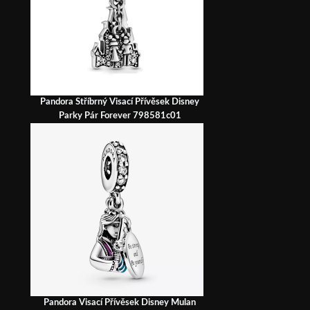
Pandora Stříbrný Visací Přívěsek Disney
Parky Pár Forever 798581c01
Pandora Visací Přívěsek Disney Mulan