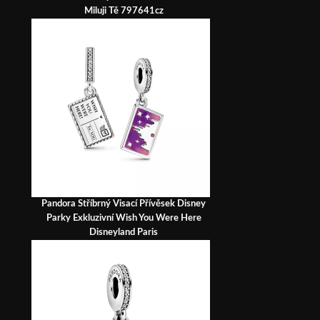
Miluji Tě 797641cz
Pandora Stříbrný Visací Přívěsek Disney
Parky Exkluzivní Wish You Were Here
Disneyland Paris