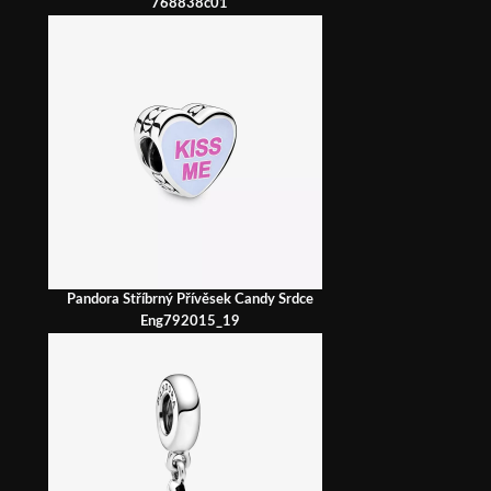
768838c01
Pandora Stříbrný Přívěsek Candy Srdce
Eng792015_19