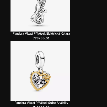
Pandora Visací Přívěsek Elektrická Kytara
798788c01
Pandora Visací Přívěsek Srdce A včelky