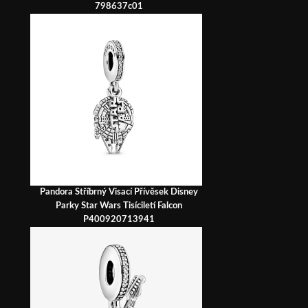
798637c01
Pandora Stříbrný Visací Přívěsek Disney
Parky Star Wars Tisíciletí Falcon
P400920713941