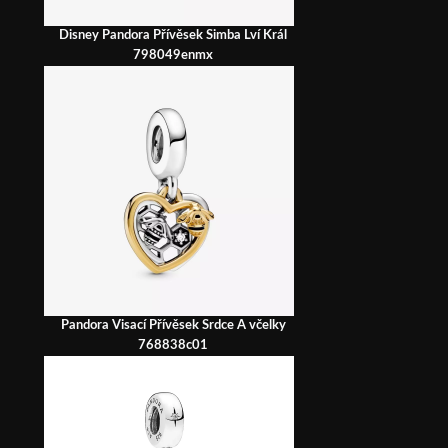
Disney Pandora Přívěsek Simba Lví Král
798049enmx
Pandora Visací Přívěsek Srdce A včelky
768838c01