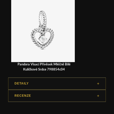
Pandora Visací Přívěsek Mléčně Bílé
Kuličkové Srdce 798854c04
DETAILY
RECENZE