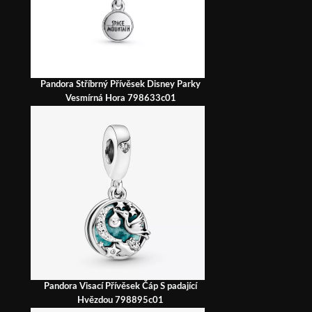
Pandora Stříbrný Přívěsek Disney Parky
Vesmírná Hora 798633c01
Pandora Visací Přívěsek Čáp S padající
Hvězdou 798895c01