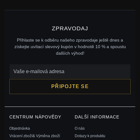
ZPRAVODAJ
Přihlaste se k odběru našeho zpravodaje ještě dnes a
získejte uvítací slevový kupón v hodnotě 10 % a spoustu
dalších výhod!
PŘIPOJTE SE
CENTRUM NÁPOVĚDY
DALŠÍ INFORMACE
Objednávka
O nás
Vrácení zboží& Výměna zboží
Dotazy k produktu