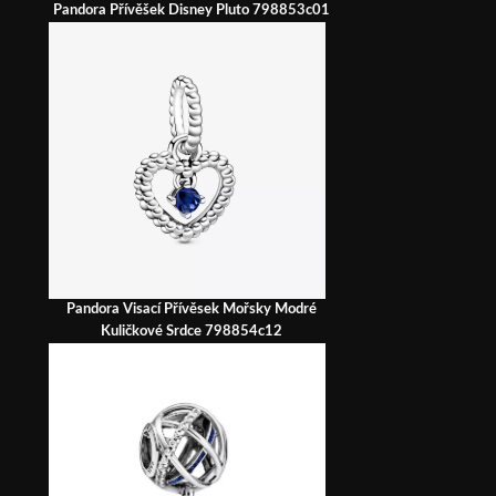
Pandora Přívěšek Disney Pluto 798853c01
Pandora Visací Přívěsek Mořsky Modré
Kuličkové Srdce 798854c12