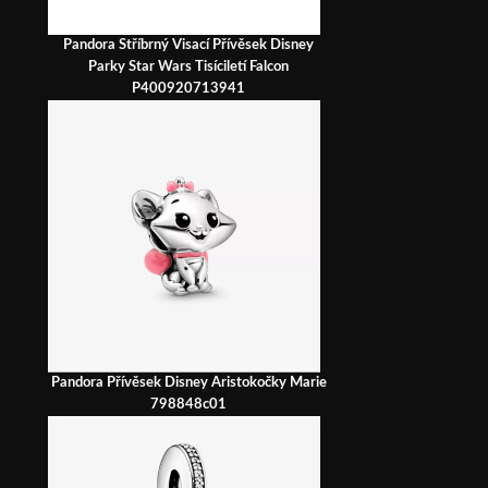
Pandora Stříbrný Visací Přívěsek Disney
Parky Star Wars Tisíciletí Falcon
P400920713941
Pandora Přívěsek Disney Aristokočky Marie
798848c01