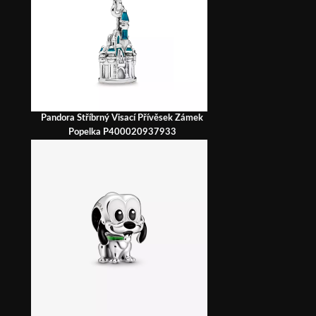
Pandora Stříbrný Visací Přívěsek Zámek
Popelka P400020937933