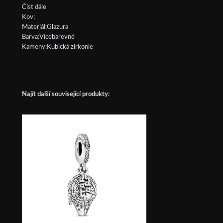
Číst dále
Kov:
Materiál:Glazura
Barva:Vícebarevné
Kameny:Kubická zirkonie
Najít další související produkty: