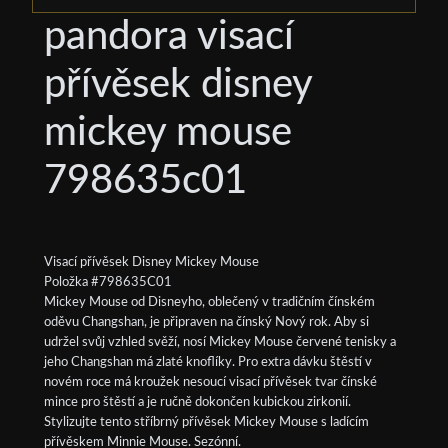
pandora visací
přívěsek disney
mickey mouse
798635c01
Visací přívěsek Disney Mickey Mouse
Položka #798635C01
Mickey Mouse od Disneyho, oblečený v tradičním čínském
oděvu Changshan, je připraven na čínský Nový rok. Aby si
udržel svůj vzhled svěží, nosí Mickey Mouse červené tenisky a
jeho Changshan má zlaté knoflíky. Pro extra dávku štěstí v
novém roce má kroužek nesoucí visací přívěsek tvar čínské
mince pro štěstí a je ručně dokončen kubickou zirkonií.
Stylizujte tento stříbrný přívěsek Mickey Mouse s ladícím
přívěskem Minnie Mouse. Sezónní.