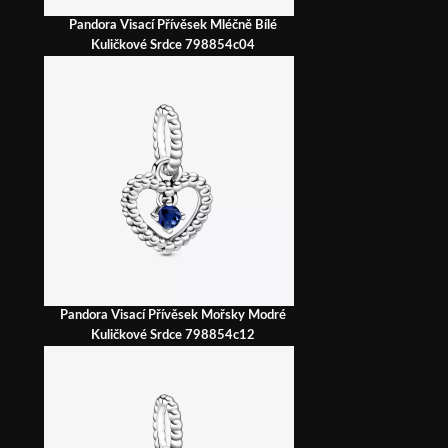
Pandora Visací Přívěsek Mléčně Bílé
Kuličkové Srdce 798854c04
Pandora Visací Přívěsek Mořsky Modré
Kuličkové Srdce 798854c12