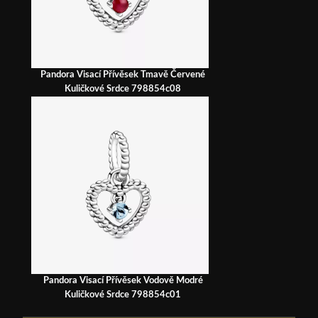
Pandora Visací Přívěsek Tmavě Červené
Kuličkové Srdce 798854c08
Pandora Visací Přívěsek Vodově Modré
Kuličkové Srdce 798854c01