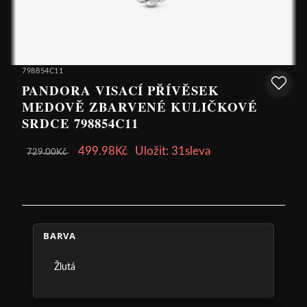
798854C11
PANDORA VISACÍ PŘÍVĚSEK
MEDOVĚ ZBARVENÉ KULIČKOVÉ
SRDCE 798854C11
499.98Kč
Uložit: 31sleva
729.00Kč
BARVA
Žlutá