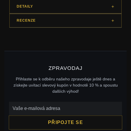
DETAILY
RECENZE
ZPRAVODAJ
Přihlaste se k odběru našeho zpravodaje ještě dnes a
získejte uvítací slevový kupón v hodnotě 10 % a spoustu
dalších výhod!
PŘIPOJTE SE