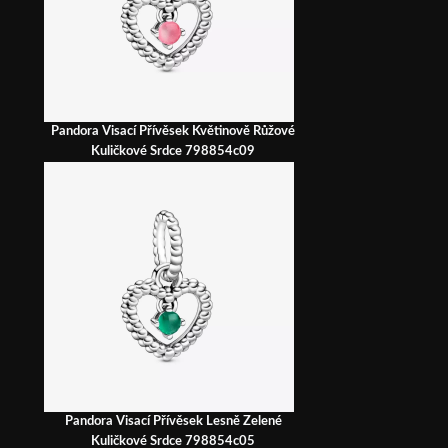
Pandora Visací Přívěsek Květinově Růžové
Kuličkové Srdce 798854c09
Pandora Visací Přívěsek Lesně Zelené
Kuličkové Srdce 798854c05