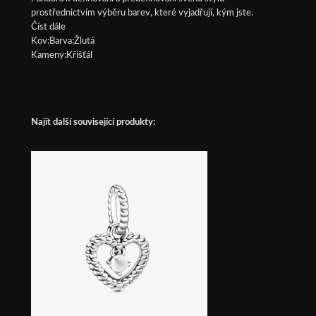
prostřednictvím výběru barev, které vyjadřují, kým jste.
Číst dále
Kov:Barva:Žlutá
Kameny:Křišťál
Najít další související produkty: