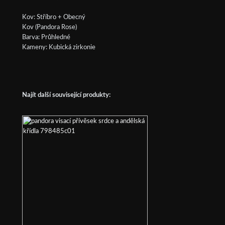
Kov: Stříbro + Obecný
Kov (Pandora Rose)
Barva: Průhledné
Kameny: Kubická zirkonie
Najít další související produkty: