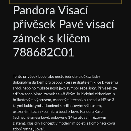
Pandora Visací
přívěsek Pavé visací
zámek s klíčem
788682C01
Tento přívěsek bude jako gesto jednoty a důkaz lásky
dokonalým dárkem pro osobu, která je držitelem klíče k vašemu
srdci, nebo ho můžete nosit jako symbol sebelásky. Přívěsek ze
stříbra zdobí visací zámek se 48 čirými kubickými zirkoniemi s
briliantovým výbrusem, osazenými technikou bead, a klíč se 3
čirými kubickými zirkoniemi s briliantovým výbrusem,
osazenými technikou micro bead, z kovu Pandora Rose
(jedinečné směsi kovů, pokovené 14karátovým růžovým
zlatem). Klasický koncept v moderním pojetí s kombinací kovů
zdobí rytina „Love“.