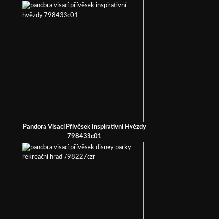
Pandora Visací Přívěsek Inspirativní Hvězdy
798433c01