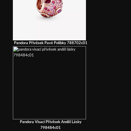
Pandora Přívěsek Pavé Polibky 788702c01
Pandora Visací Přívěsek Anděl Lásky
798484c01