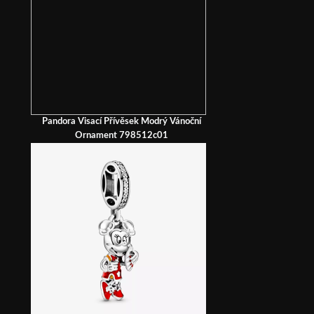
Pandora Visací Přívěsek Modrý Vánoční
Ornament 798512c01