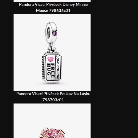
Pandora Visací Přívěsek Disney Minnie
Mouse 798636c01
Pandora Visací Přívěsek Poukaz Na Lásku
798703c01