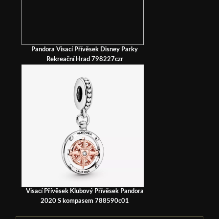
Pandora Visací Přívěsek Disney Parky
Rekreační Hrad 798227czr
Visací Přívěsek Klubový Přívěsek Pandora
2020 S kompasem 788590c01