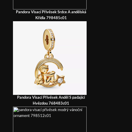
Pandora Visací Přívěsek Srdce A andělská
Křídla 798485c01
Pandora Visací Přívěsek Anděl S padající
Hvězdou 768483c01