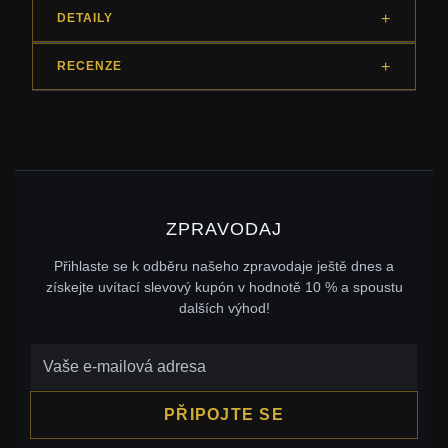
DETAILY
RECENZE
ZPRAVODAJ
Přihlaste se k odběru našeho zpravodaje ještě dnes a
získejte uvítací slevový kupón v hodnotě 10 % a spoustu
dalších výhod!
PŘIPOJTE SE