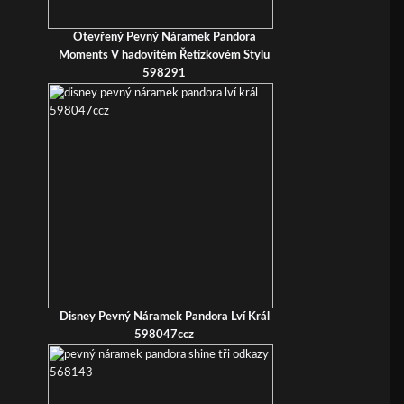
Otevřený Pevný Náramek Pandora
Moments V hadovitém Řetízkovém Stylu
598291
Disney Pevný Náramek Pandora Lví Král
598047ccz