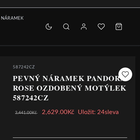
 NÁRAMEK
587242CZ
PEVNÝ NÁRAMEK PANDORA
ROSE OZDOBENÝ MOTÝLEK
587242CZ
2,629.00Kč
Uložit: 24sleva
3,441.00Kč