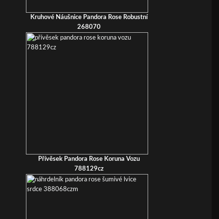
Kruhové Náušnice Pandora Rose Robustní
268070
Přívěsek Pandora Rose Koruna Vozu
788129cz