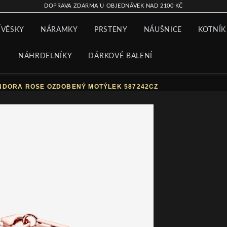
DOPRAVA ZDARMA U OBJEDNÁVEK NAD 2100 KČ
ÍVĚSKY
NÁRAMKY
PRSTENY
NÁUŠNICE
KOTNÍK
NÁHRDELNÍKY
DÁRKOVÉ BALENÍ
NDORA ROSE OZDOBENÝ MOTÝLEK 587242CZ