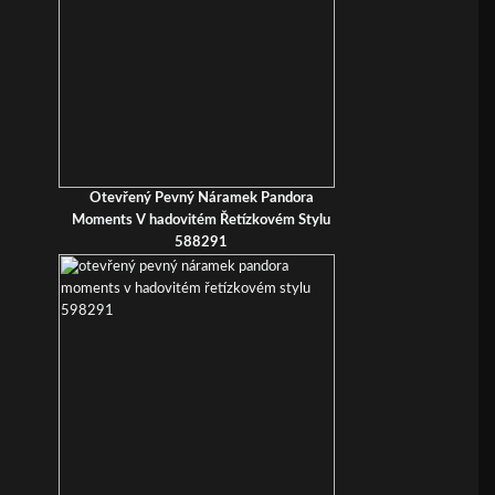
Otevřený Pevný Náramek Pandora
Moments V hadovitém Řetízkovém Stylu
588291