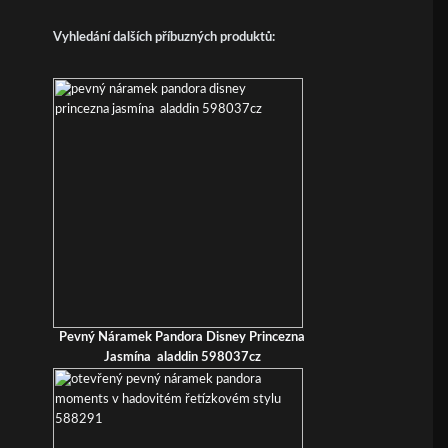
Vyhledání dalších příbuzných produktů:
Pevný Náramek Pandora Disney Princezna
Jasmína aladdin 598037cz