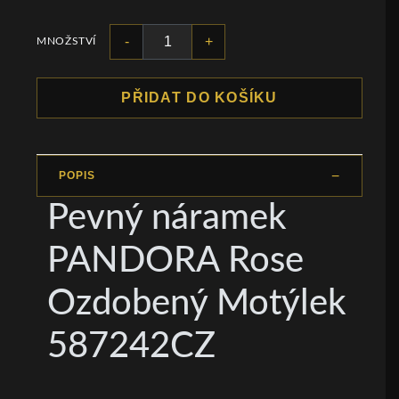
-
+
MNOŽSTVÍ
PŘIDAT DO KOŠÍKU
POPIS
Pevný náramek
PANDORA Rose
Ozdobený Motýlek
587242CZ