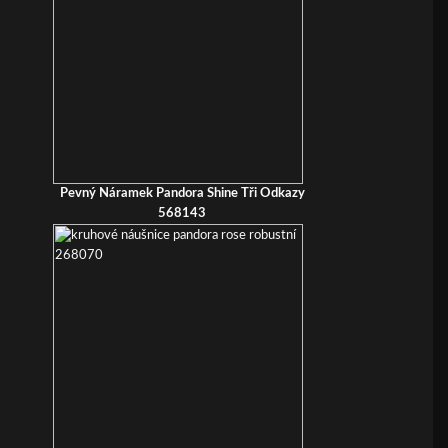
Pevný Náramek Pandora Shine Tři Odkazy
568143