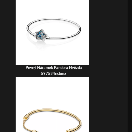
Pevný Náramek Pandora Hvězda
597534ncbmx