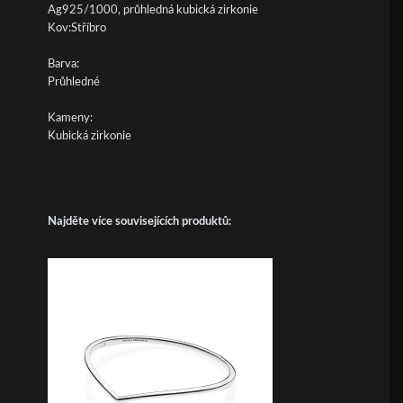
Ag925/1000, průhledná kubická zirkonie
Kov:Stříbro
Barva:
Průhledné
Kameny:
Kubická zirkonie
Najděte více souvisejících produktů: