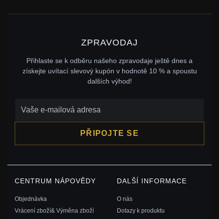
ZPRAVODAJ
Přihlaste se k odběru našeho zpravodaje ještě dnes a
získejte uvítací slevový kupón v hodnotě 10 % a spoustu
dalších výhod!
PŘIPOJTE SE
CENTRUM NÁPOVĚDY
DALŠÍ INFORMACE
Objednávka
O nás
Vrácení zboží& Výměna zboží
Dotazy k produktu