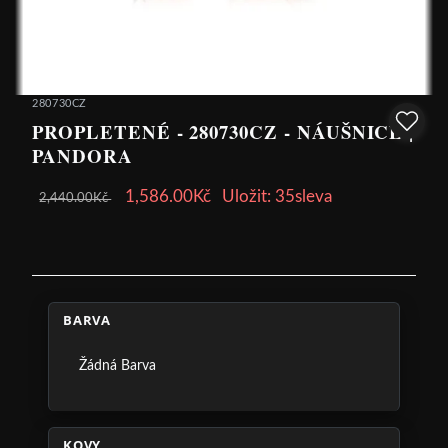
280730CZ
PROPLETENÉ - 280730CZ - NÁUŠNICE |
PANDORA
1,586.00Kč
Uložit: 35sleva
2,440.00Kč
BARVA
Žádná Barva
KOVY