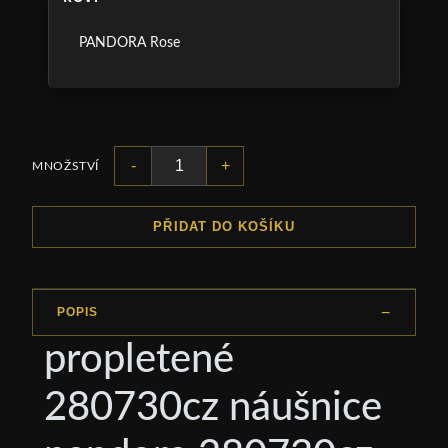
PANDORA Rose
-
+
MNOŽSTVÍ
PŘIDAT DO KOŠÍKU
POPIS
propletené
280730cz náušnice