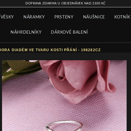
DOPRAVA ZDARMA U OBJEDNÁVEK NAD 2100 KČ
ÍVĚSKY
NÁRAMKY
PRSTENY
NÁUŠNICE
KOTNÍK
NÁHRDELNÍKY
DÁRKOVÉ BALENÍ
ORA DIADÉM VE TVARU KOSTI PŘÁNÍ - 198282CZ