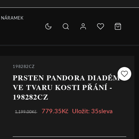
 NÁRAMEK
198282CZ
PRSTEN PANDORA DIADÉM
VE TVARU KOSTI PŘÁNÍ -
198282CZ
779.35Kč
Uložit: 35sleva
1,199.00Kč