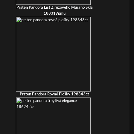
Prsten Pandora List Z růžového Murano Skla
188319pmu
Prsten Pandora Rovné Plošky 198343cz