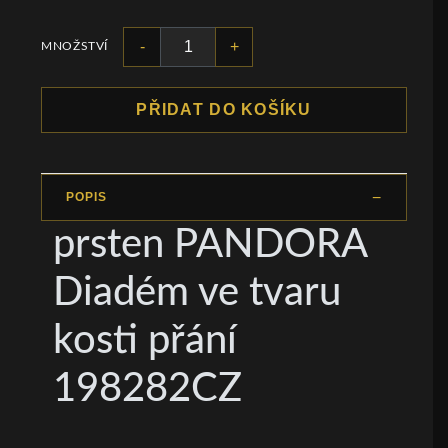
-
+
MNOŽSTVÍ
PŘIDAT DO KOŠÍKU
POPIS
prsten PANDORA
Diadém ve tvaru
kosti přání
198282CZ