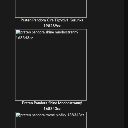
Prsten Pandora Čirá Třpytivá Korunka
198289cz
Prsten Pandora Shine Mnohostranný
168343cz