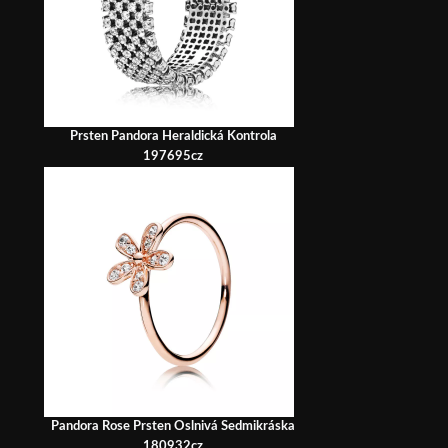
Prsten Pandora Heraldická Kontrola
197695cz
Pandora Rose Prsten Oslnivá Sedmikráska
180932cz