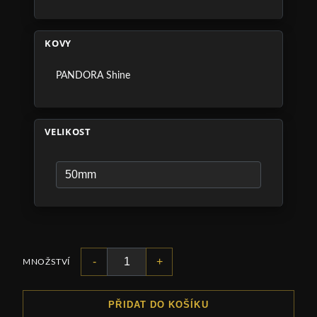
KOVY
PANDORA Shine
VELIKOST
-
+
MNOŽSTVÍ
PŘIDAT DO KOŠÍKU