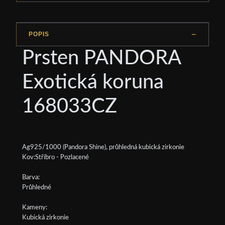
POPIS
Prsten PANDORA
Exotická koruna
168033CZ
Ag925/1000 (Pandora Shine), průhledná kubická zirkonie
Kov:Stříbro - Pozlacené
Barva:
Průhledné
Kameny:
Kubická zirkonie