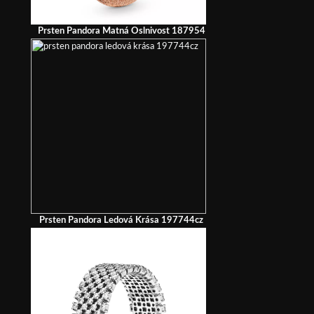
Prsten Pandora Matná Oslnivost 187954
Prsten Pandora Ledová Krása 197744cz