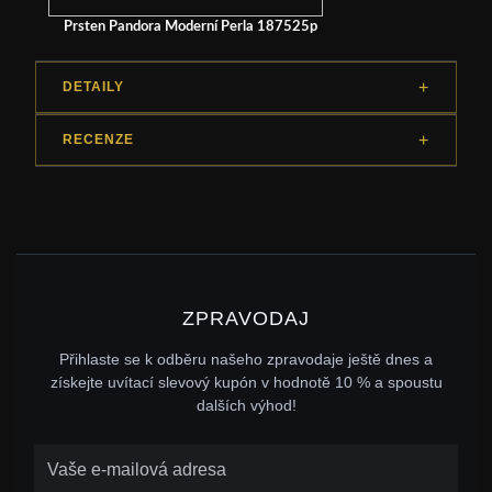
Prsten Pandora Moderní Perla 187525p
DETAILY
RECENZE
ZPRAVODAJ
Přihlaste se k odběru našeho zpravodaje ještě dnes a
získejte uvítací slevový kupón v hodnotě 10 % a spoustu
dalších výhod!