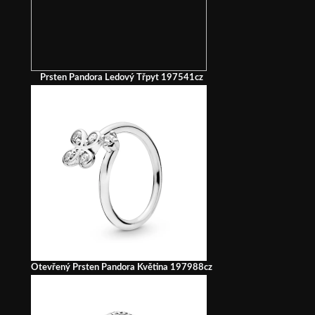
Prsten Pandora Ledový Třpyt 197541cz
Otevřený Prsten Pandora Květina 197988cz