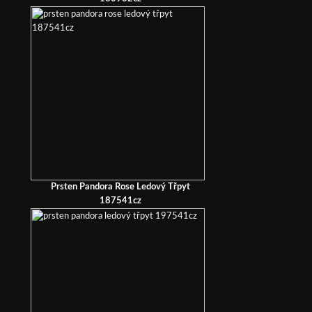
Prsten Pandora Rose Ledový Třpyt
187541cz