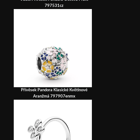
797531cz
Přívěsek Pandora Klasické Květinové
Aranžmá 797907enmx