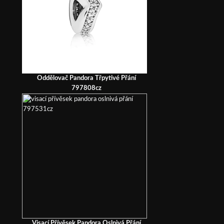
Oddělovač Pandora Třpytivé Přání
797808cz
Visací Přívěsek Pandora Oslnivá Přání