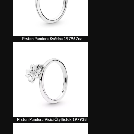
Prsten Pandora Květina 197967cz
Prsten Pandora Visící Čtyřlístek 197938