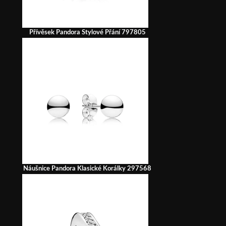
Přívěsek Pandora Stylové Přání 797805
Náušnice Pandora Klasické Korálky 297568