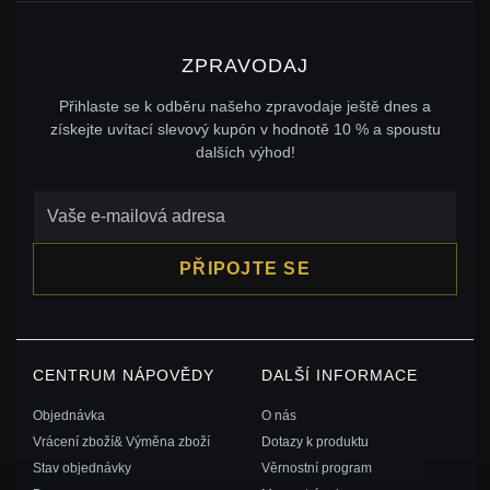
ZPRAVODAJ
Přihlaste se k odběru našeho zpravodaje ještě dnes a
získejte uvítací slevový kupón v hodnotě 10 % a spoustu
dalších výhod!
PŘIPOJTE SE
CENTRUM NÁPOVĚDY
DALŠÍ INFORMACE
Objednávka
O nás
Vrácení zboží& Výměna zboží
Dotazy k produktu
Stav objednávky
Věrnostní program