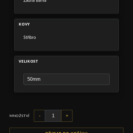
Žádná Barva
KOVY
Stříbro
VELIKOST
-
+
MNOŽSTVÍ