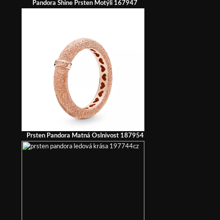
Pandora Shine Prsten Motýli 167947
Prsten Pandora Matná Oslnivost 187954