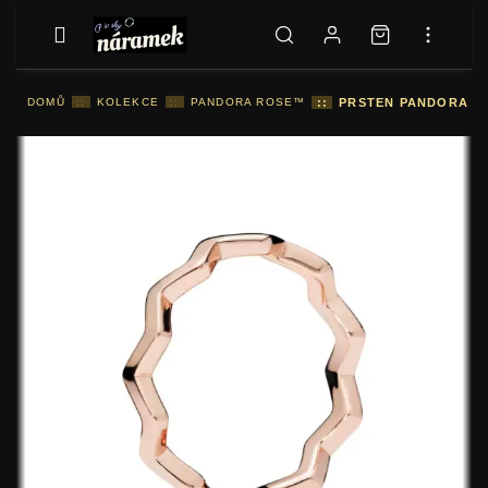
DOMŮ
::
KOLEKCE
::
PANDORA ROSE™
::
PRSTEN PANDORA NA