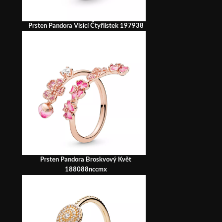
Prsten Pandora Visící Čtyřlístek 197938
Prsten Pandora Broskvový Květ
188088nccmx