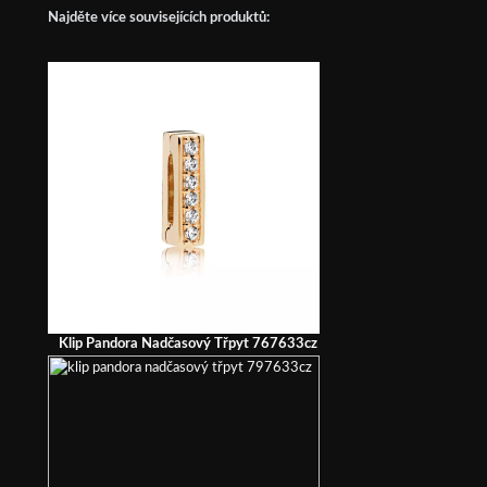
Najděte více souvisejících produktů:
Klip Pandora Nadčasový Třpyt 767633cz