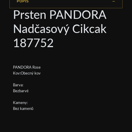
POPIS
Prsten PANDORA
Nadčasový Cikcak
187752
PANDORA Rose
Kov:Obecný kov
Barva:
Bezbarvé
Kameny:
Bez kamenů