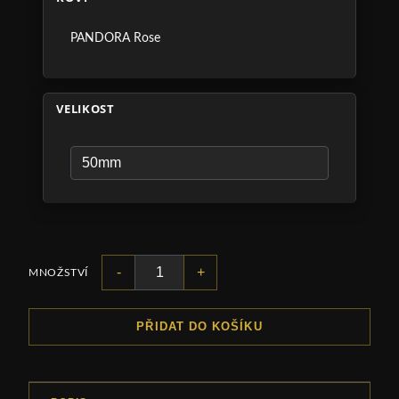
PANDORA Rose
VELIKOST
-
+
MNOŽSTVÍ
PŘIDAT DO KOŠÍKU