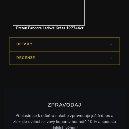
Prsten Pandora Ledová Krása 197744cz
DETAILY
RECENZE
ZPRAVODAJ
Přihlaste se k odběru našeho zpravodaje ještě dnes a
získejte uvítací slevový kupón v hodnotě 10 % a spoustu
dalších výhod!