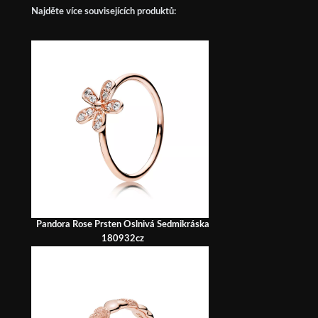
Najděte více souvisejících produktů:
Pandora Rose Prsten Oslnivá Sedmikráska
180932cz