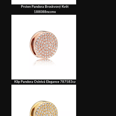
Prsten Pandora Broskvový Květ
188088nccmx
Klip Pandora Oslnivá Elegance 787583cz