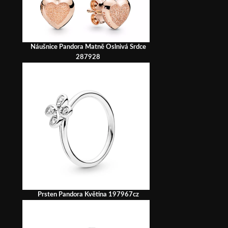
Náušnice Pandora Matně Oslnivá Srdce
287928
Prsten Pandora Květina 197967cz