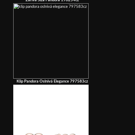
Zářivá Slza Pandora 196254cz
Klip Pandora Oslnivá Elegance 797583cz