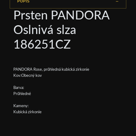
POPIS
Prsten PANDORA
Oslnivá slza
186251CZ
PANDORA Rose, průhledná kubická zirkonie
Kov:Obecný kov
Barva:
Průhledné
Kameny:
Kubická zirkonie