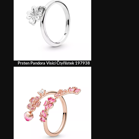
Prsten Pandora Visící Čtyřlístek 197938