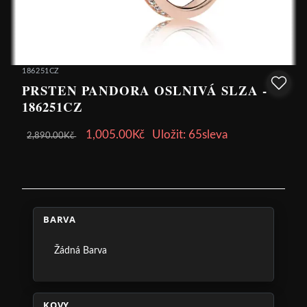
186251CZ
PRSTEN PANDORA OSLNIVÁ SLZA -
186251CZ
1,005.00Kč
Uložit: 65sleva
2,890.00Kč
BARVA
Žádná Barva
KOVY