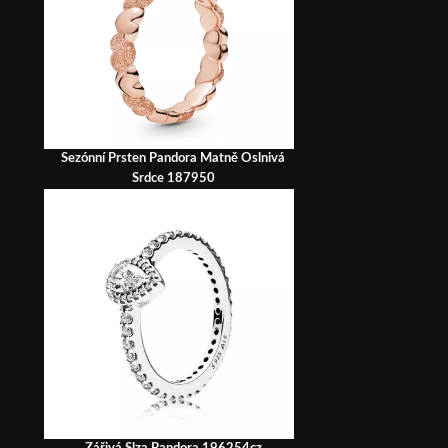
Sezónní Prsten Pandora Matně Oslnivá
Srdce 187950