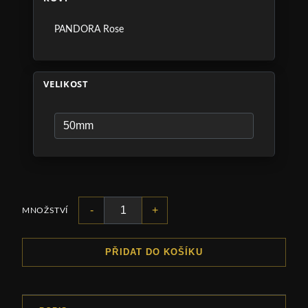
PANDORA Rose
VELIKOST
-
+
MNOŽSTVÍ
PŘIDAT DO KOŠÍKU