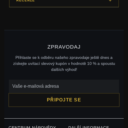
RECENZE
ZPRAVODAJ
Přihlaste se k odběru našeho zpravodaje ještě dnes a
získejte uvítací slevový kupón v hodnotě 10 % a spoustu
dalších výhod!
PŘIPOJTE SE
CENTRUM NÁPOVĚDY
DALŠÍ INFORMACE