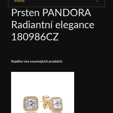
POPIS
Prsten PANDORA
Radiantní elegance
180986CZ
Najděte více souvisejících produktů: