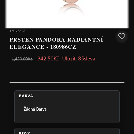
180986CZ
PRSTEN PANDORA RADIANTNÍ
ELEGANCE - 180986CZ
942.50Kč
Uložit: 35sleva
1,450.00Kč
BARVA
Žádná Barva
KOVY