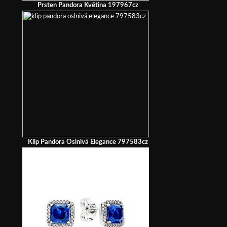
Prsten Pandora Květina 197967cz
Klip Pandora Oslnivá Elegance 797583cz