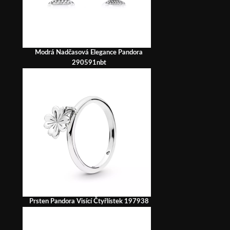
Modrá Nadčasová Elegance Pandora
290591nbt
Prsten Pandora Visící Čtyřlístek 197938