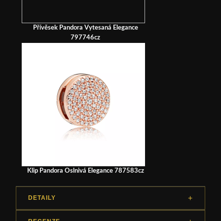
Přívěsek Pandora Vytesaná Elegance
797746cz
Klip Pandora Oslnivá Elegance 787583cz
DETAILY