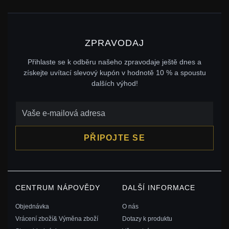
ZPRAVODAJ
Přihlaste se k odběru našeho zpravodaje ještě dnes a
získejte uvítací slevový kupón v hodnotě 10 % a spoustu
dalších výhod!
PŘIPOJTE SE
CENTRUM NÁPOVĚDY
DALŠÍ INFORMACE
Objednávka
O nás
Vrácení zboží& Výměna zboží
Dotazy k produktu