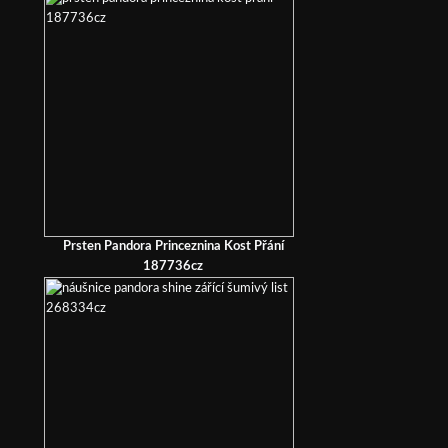
Prsten Pandora Princeznina Kost Přání
187736cz