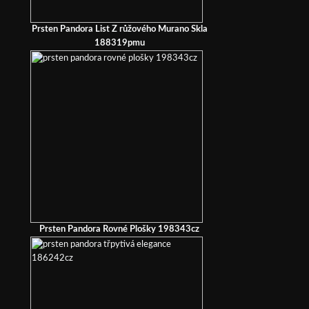
Prsten Pandora List Z růžového Murano Skla
188319pmu
Prsten Pandora Rovné Plošky 198343cz