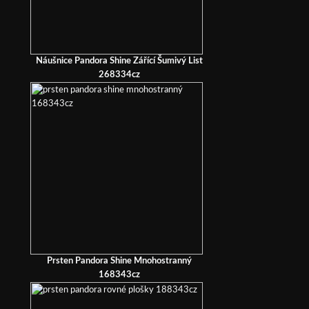
Náušnice Pandora Shine Zářící Šumivý List
268334cz
Prsten Pandora Shine Mnohostranný
168343cz