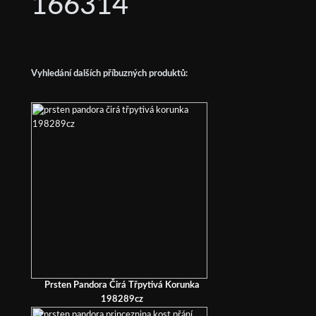
166314
Vyhledání dalších příbuzných produktů:
Prsten Pandora Čirá Třpytivá Korunka
198289cz