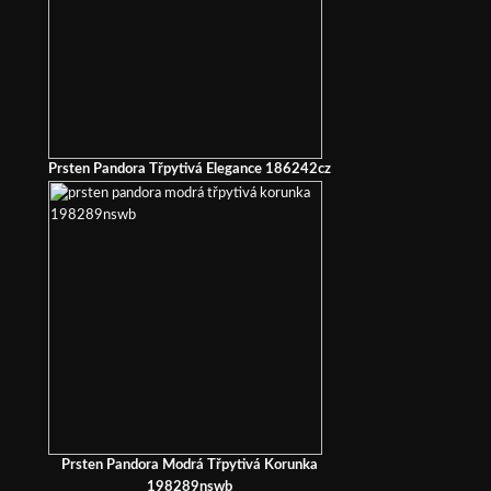
Prsten Pandora Třpytivá Elegance 186242cz
Prsten Pandora Modrá Třpytivá Korunka
198289nswb