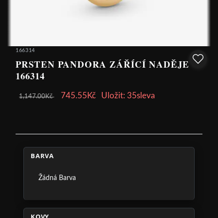
166314
PRSTEN PANDORA ZÁŘÍCÍ NADĚJE
166314
745.55Kč
Uložit: 35sleva
1,147.00Kč
BARVA
Žádná Barva
KOVY