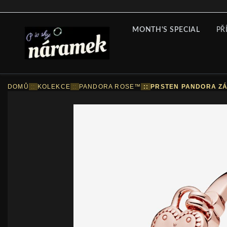
MONTH'S SPECIAL
PŘ
DOMŮ
::
KOLEKCE
::
PANDORA ROSE™
::
PRSTEN PANDORA ZÁ