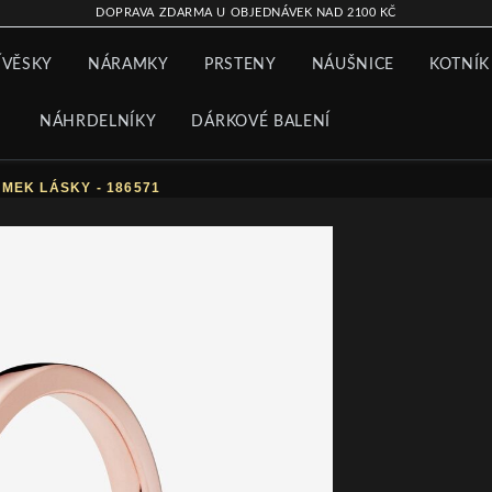
DOPRAVA ZDARMA U OBJEDNÁVEK NAD 2100 KČ
ÍVĚSKY
NÁRAMKY
PRSTENY
NÁUŠNICE
KOTNÍK
NÁHRDELNÍKY
DÁRKOVÉ BALENÍ
MEK LÁSKY - 186571