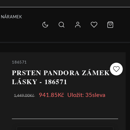
 NÁRAMEK
186571
PRSTEN PANDORA ZÁMEK
LÁSKY - 186571
941.85Kč
Uložit: 35sleva
1,449.00Kč