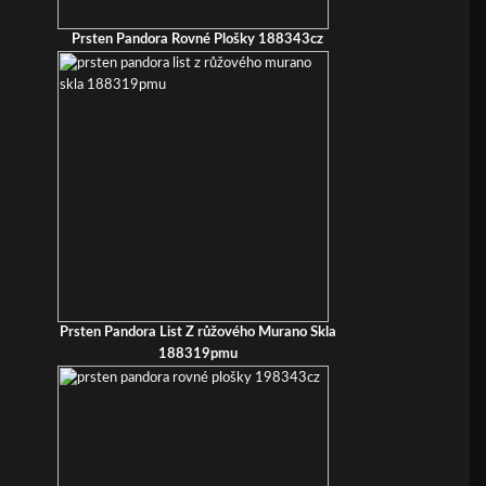
Prsten Pandora Rovné Plošky 188343cz
Prsten Pandora List Z růžového Murano Skla
188319pmu