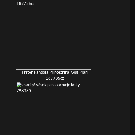
Prsten Pandora Princeznina Kost Přání
187736cz