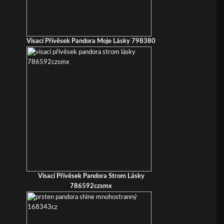
Visací Přívěsek Pandora Moje Lásky 798380
Visací Přívěsek Pandora Strom Lásky
786592czsmx