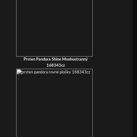
Prsten Pandora Shine Mnohostranný
168343cz