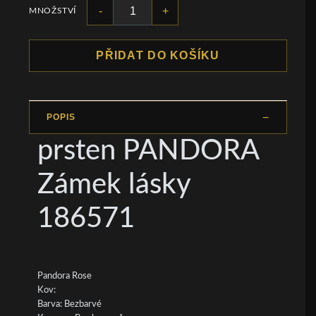
-
+
MNOŽSTVÍ
PŘIDAT DO KOŠÍKU
POPIS
prsten PANDORA
Zámek lásky
186571
Pandora Rose
Kov:
Barva: Bezbarvé