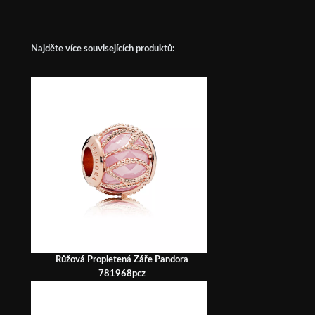
Najděte více souvisejících produktů:
Růžová Propletená Záře Pandora
781968pcz