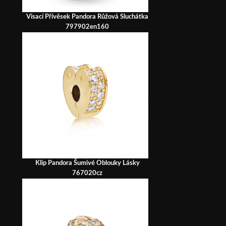
Visací Přívěsek Pandora Růžová Sluchátka
797902en160
Klip Pandora Šumivé Oblouky Lásky
767020cz