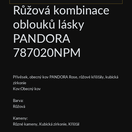
Růžová kombinace
oblouků lásky
PANDORA
787020NPM
Přívěsek, obecný kov PANDORA Rose, růžové křišťály, kubická
zirkonie
Kov:Obecný kov
Barva:
Růžová
Kameny:
Různé kameny, Kubická zirkonie, Křišťál