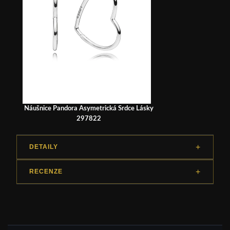
Náušnice Pandora Asymetrická Srdce Lásky
297822
DETAILY
RECENZE