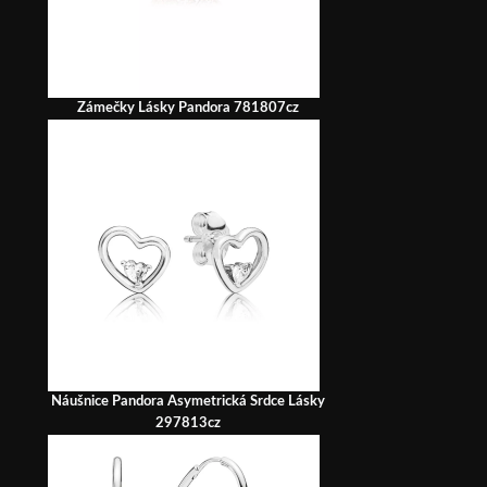
Zámečky Lásky Pandora 781807cz
Náušnice Pandora Asymetrická Srdce Lásky
297813cz