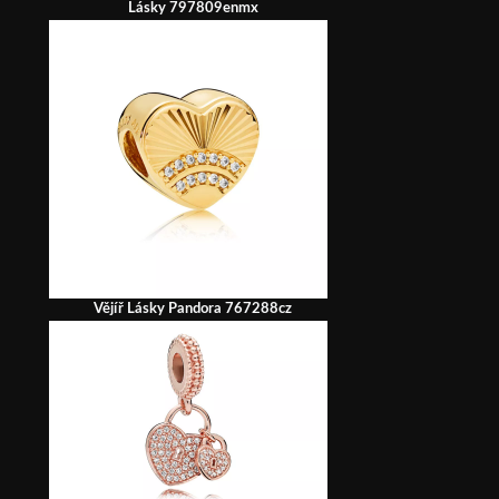
Lásky 797809enmx
Vějíř Lásky Pandora 767288cz