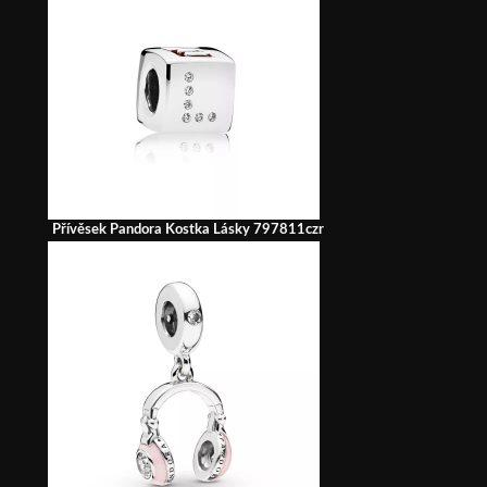
Přívěsek Pandora Kostka Lásky 797811czr