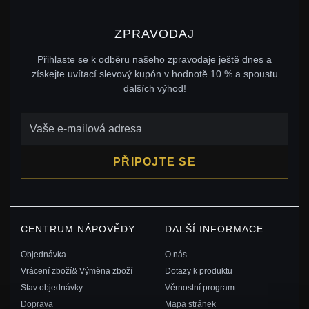
ZPRAVODAJ
Přihlaste se k odběru našeho zpravodaje ještě dnes a
získejte uvítací slevový kupón v hodnotě 10 % a spoustu
dalších výhod!
PŘIPOJTE SE
CENTRUM NÁPOVĚDY
DALŠÍ INFORMACE
Objednávka
O nás
Vrácení zboží& Výměna zboží
Dotazy k produktu
Stav objednávky
Věrnostní program
Doprava
Mapa stránek