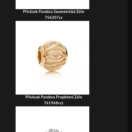
Přívěsek Pandora Geometrická Záře
756207cz
Přívěsek Pandora Propletení Záře
761968ccz