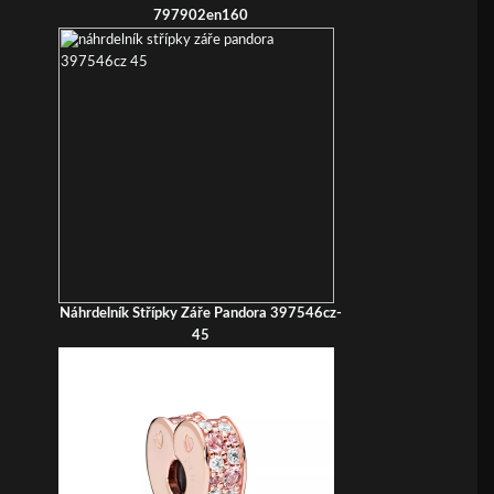
797902en160
Náhrdelník Střípky Záře Pandora 397546cz-
45