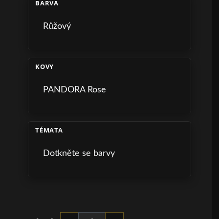
BARVA
Růžový
KOVY
PANDORA Rose
TÉMATA
Dotkněte se barvy