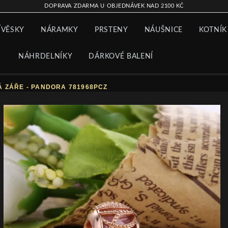
DOPRAVA ZDARMA U OBJEDNÁVEK NAD 2100 KČ
ÍVĚSKY
NÁRAMKY
PRSTENY
NÁUŠNICE
KOTNÍK
NÁHRDELNÍKY
DÁRKOVÉ BALENÍ
 ZÁŘE - PANDORA 781968PCZ