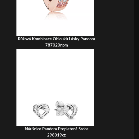
Růžová Kombinace Oblouků Lásky Pandora
787020npm
Náušnice Pandora Propletená Srdce
298019cz