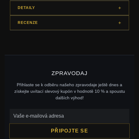
DETAILY
RECENZE
ZPRAVODAJ
Přihlaste se k odběru našeho zpravodaje ještě dnes a
získejte uvítací slevový kupón v hodnotě 10 % a spoustu
dalších výhod!
PŘIPOJTE SE