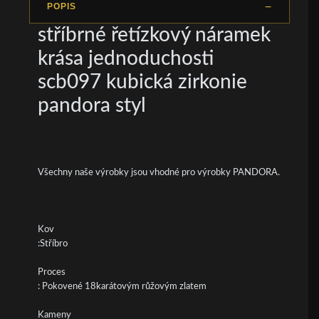
POPIS
stříbrné řetízkový náramek
krása jednoduchosti
scb097 kubická zirkonie
pandora styl
Všechny naše výrobky jsou vhodné pro výrobky PANDORA.
Kov
:Stříbro
Proces
: Pokovené 18karátovým růžovým zlatem
Kameny