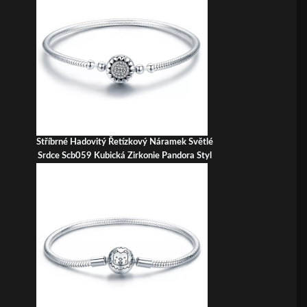
Stříbrné Hadovitý Řetízkový Náramek Světlé
Srdce Scb059 Kubická Zirkonie Pandora Styl