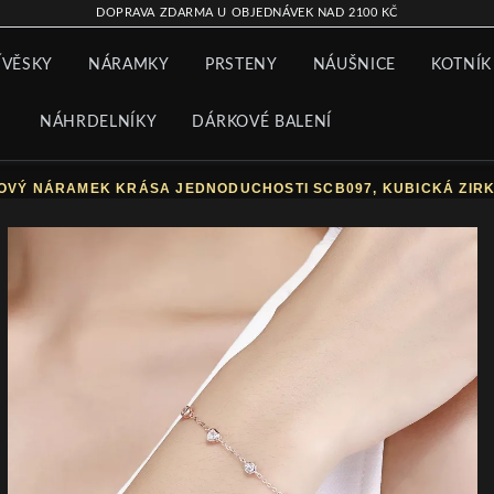
DOPRAVA ZDARMA U OBJEDNÁVEK NAD 2100 KČ
ÍVĚSKY
NÁRAMKY
PRSTENY
NÁUŠNICE
KOTNÍK
NÁHRDELNÍKY
DÁRKOVÉ BALENÍ
OVÝ NÁRAMEK KRÁSA JEDNODUCHOSTI SCB097, KUBICKÁ ZIRK