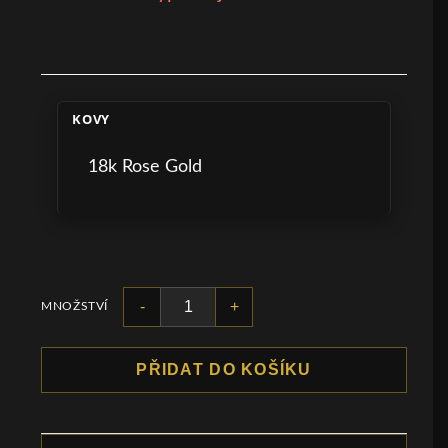
KOVY
18k Rose Gold
-
+
MNOŽSTVÍ
PŘIDAT DO KOŠÍKU