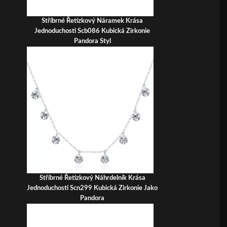
Stříbrné Řetízkový Náramek Krása
Jednoduchosti Scb086 Kubická Zirkonie
Pandora Styl
Stříbrné Řetízkový Náhrdelník Krása
Jednoduchosti Scn299 Kubická Zirkonie Jako
Pandora