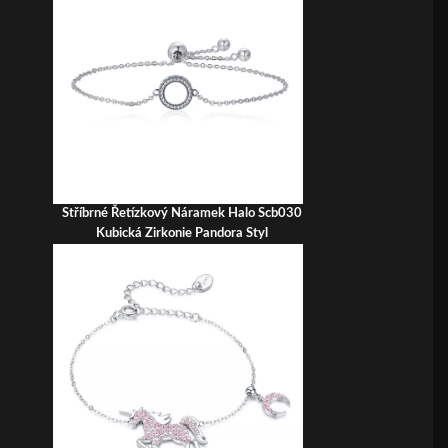
Stříbrné Řetízkový Náramek Halo Scb030
Kubická Zirkonie Pandora Styl