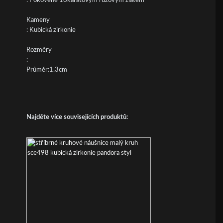
: Pokovené 18karátovým růžovým zlatem
Kameny
: Kubická zirkonie
Rozměry
:
Průměr:1.3cm
Najděte více souvisejících produktů: