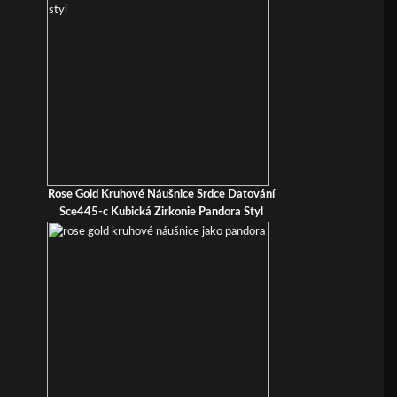
Rose Gold Kruhové Náušnice Srdce Datování
Sce445-c Kubická Zirkonie Pandora Styl