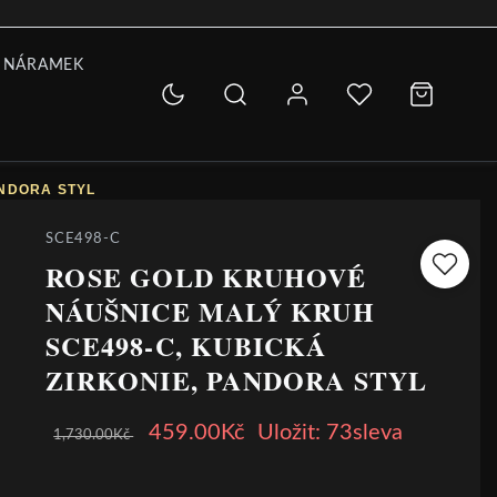
 NÁRAMEK
ANDORA STYL
SCE498-C
ROSE GOLD KRUHOVÉ
NÁUŠNICE MALÝ KRUH
SCE498-C, KUBICKÁ
ZIRKONIE, PANDORA STYL
459.00Kč
Uložit: 73sleva
1,730.00Kč