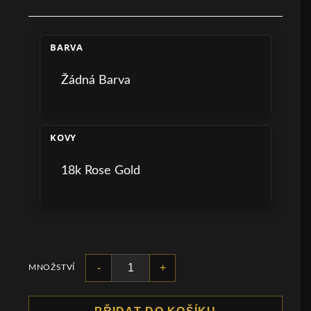
BARVA
Žádná Barva
KOVY
18k Rose Gold
-
+
MNOŽSTVÍ