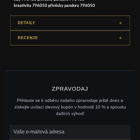
kreativita 796050 přívěsky pandora 796050
DETAILY
RECENZE
ZPRAVODAJ
Přihlaste se k odběru našeho zpravodaje ještě dnes a
získejte uvítací slevový kupón v hodnotě 10 % a spoustu
dalších výhod!