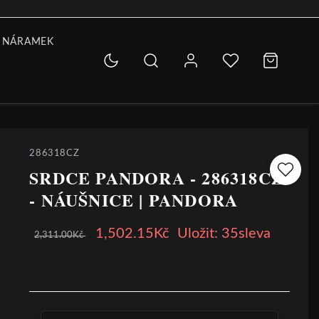
 NÁRAMEK
286318CZ
SRDCE PANDORA - 286318CZ
- NÁUŠNICE | PANDORA
1,502.15Kč
Uložit: 35sleva
2,311.00Kč