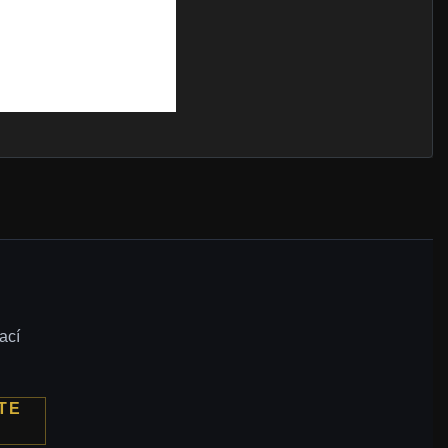
ací
TE