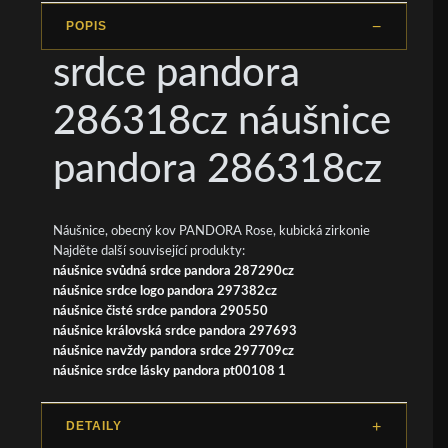
POPIS
srdce pandora
286318cz náušnice
pandora 286318cz
Náušnice, obecný kov PANDORA Rose, kubická zirkonie
Najděte další související produkty:
náušnice svůdná srdce pandora 287290cz
náušnice srdce logo pandora 297382cz
náušnice čisté srdce pandora 290550
náušnice královská srdce pandora 297693
náušnice navždy pandora srdce 297709cz
náušnice srdce lásky pandora pt00108 1
DETAILY