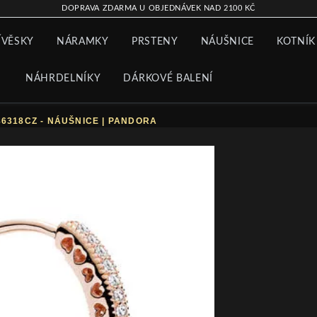
DOPRAVA ZDARMA U OBJEDNÁVEK NAD 2100 KČ
ÍVĚSKY
NÁRAMKY
PRSTENY
NÁUŠNICE
KOTNÍK
NÁHRDELNÍKY
DÁRKOVÉ BALENÍ
6318CZ - NÁUŠNICE | PANDORA