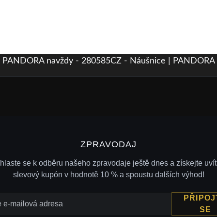
PANDORA navždy - 280585CZ - Náušnice | PANDORA
ZPRAVODAJ
ihlaste se k odběru našeho zpravodaje ještě dnes a získejte uvít
slevový kupón v hodnotě 10 % a spoustu dalších výhod!
PŘIPOJ
SE