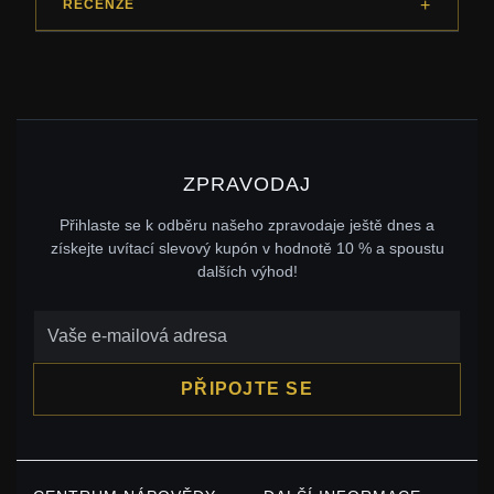
RECENZE
ZPRAVODAJ
Přihlaste se k odběru našeho zpravodaje ještě dnes a
získejte uvítací slevový kupón v hodnotě 10 % a spoustu
dalších výhod!
PŘIPOJTE SE