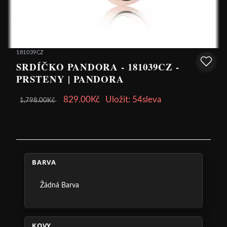
181039CZ
SRDÍČKO PANDORA - 181039CZ -
PRSTENY | PANDORA
829.00Kč
Uložit: 54sleva
1,798.00Kč
BARVA
Žádná Barva
KOVY