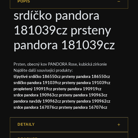
POPIS
srdíčko pandora
181039cz prsteny
pandora 181039cz
Prsten, obecný kov PANDORA Rose, kubická zirkonie
Najděte další související produkty:
třpytivé srdíčko 186550cz prsteny pandora 186550cz
srdíčko pandora 191039cz prsteny pandora 191039cz
propletený 190919cz prsteny pandora 190919cz
srdce pandora 190963cz prsteny pandora 190963cz
pandora navždy 190962cz prsteny pandora 190962cz
srdce pandora 167076cz prsteny pandora 167076cz
DETAILY