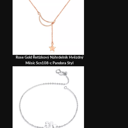
Rose Gold Řetízkový Náhrdelník Hvězdný
Měsíc Scn108-c Pandora Styl