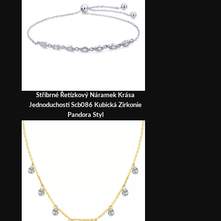
Stříbrné Řetízkový Náramek Krása
Jednoduchosti Scb086 Kubická Zirkonie
Pandora Styl