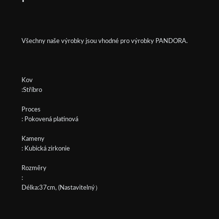
Všechny naše výrobky jsou vhodné pro výrobky PANDORA.
Kov
:Stříbro
Proces
: Pokovená platinová
Kameny
: Kubická zirkonie
Rozměry
:
Délka:37cm, (Nastavitelný）