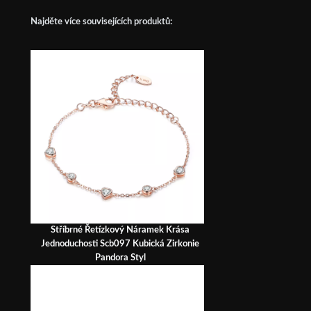
Najděte více souvisejících produktů:
Stříbrné Řetízkový Náramek Krása
Jednoduchosti Scb097 Kubická Zirkonie
Pandora Styl