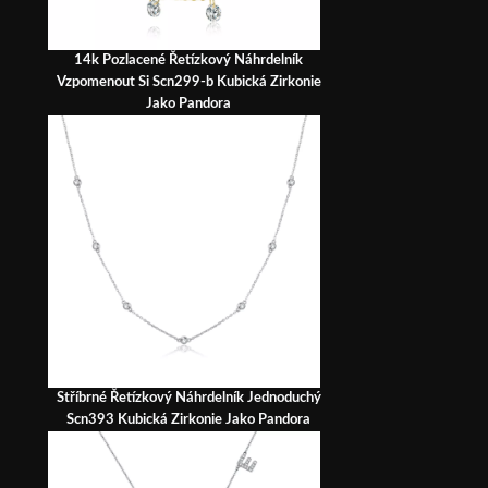
14k Pozlacené Řetízkový Náhrdelník
Vzpomenout Si Scn299-b Kubická Zirkonie
Jako Pandora
Stříbrné Řetízkový Náhrdelník Jednoduchý
Scn393 Kubická Zirkonie Jako Pandora