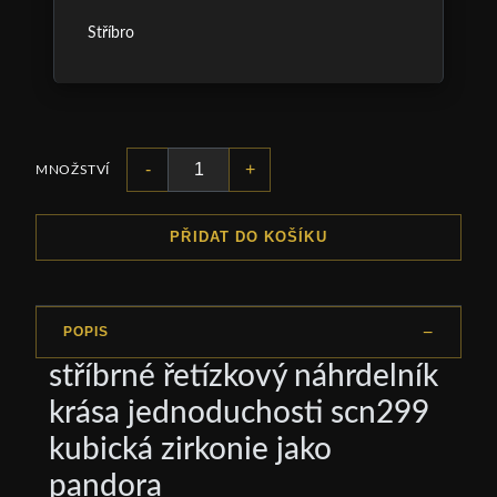
Stříbro
-
+
MNOŽSTVÍ
PŘIDAT DO KOŠÍKU
POPIS
stříbrné řetízkový náhrdelník
krása jednoduchosti scn299
kubická zirkonie jako
pandora