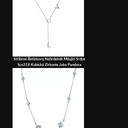
Stříbrné Řetízkový Náhrdelník Milující Srdce
Scn318 Kubická Zirkonie Jako Pandora