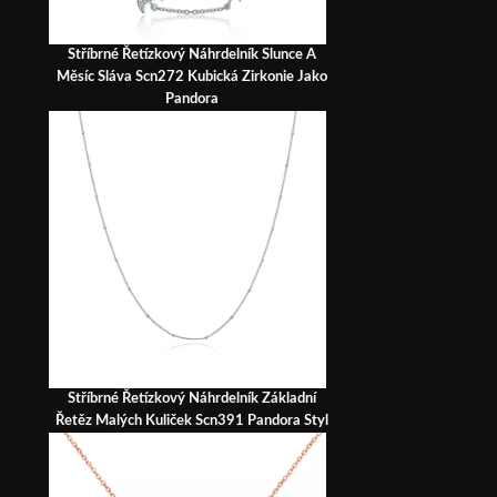
Stříbrné Řetízkový Náhrdelník Slunce A
Měsíc Sláva Scn272 Kubická Zirkonie Jako
Pandora
Stříbrné Řetízkový Náhrdelník Základní
Řetěz Malých Kuliček Scn391 Pandora Styl