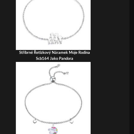
Stříbrné Řetízkový Náramek Moje Rodina
Scb164 Jako Pandora