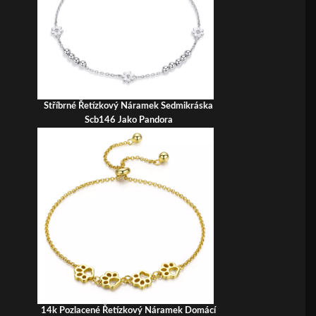
Stříbrné Řetízkový Náramek Sedmikráska
Scb146 Jako Pandora
14k Pozlacené Řetízkový Náramek Domácí