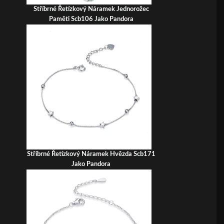
Stříbrné Řetízkový Náramek Jednorožec
Paměti Scb106 Jako Pandora
Stříbrné Řetízkový Náramek Hvězda Scb171
Jako Pandora