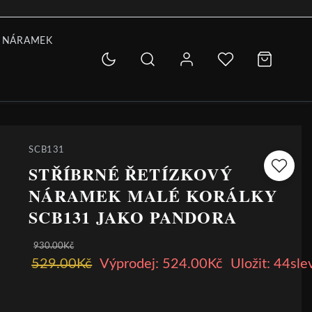
 NÁRAMEK
SCB131
STŘÍBRNÉ ŘETÍZKOVÝ
NÁRAMEK MALÉ KORÁLKY
SCB131 JAKO PANDORA
930.00Kč
529.00Kč
Výprodej: 524.00Kč
Uložit: 44sle