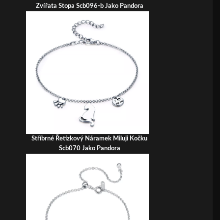
Zvířata Stopa Scb096-b Jako Pandora
Stříbrné Řetízkový Náramek Miluji Kočku
Scb070 Jako Pandora