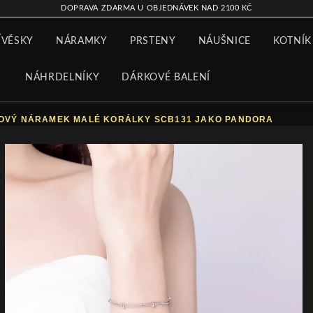
DOPRAVA ZDARMA U OBJEDNÁVEK NAD 2100 KČ
ÍVĚSKY
NÁRAMKY
PRSTENY
NÁUŠNICE
KOTNÍK
NÁHRDELNÍKY
DÁRKOVÉ BALENÍ
KOVÝ NÁRAMEK MALÉ KORÁLKY SCB131 JAKO PANDORA