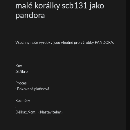
malé korálky scb131 jako
pandora
Všechny naše výrobky jsou vhodné pro výrobky PANDORA.
Kov
:Stříbro
Proces
: Pokovená platinová
Rozměry
:
Délka:19cm,（Nastavitelný）