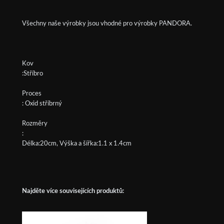
Všechny naše výrobky jsou vhodné pro výrobky PANDORA.
Kov
:Stříbro
Proces
: Oxid stříbrný
Rozměry
:
Délka:20cm, Výška a šířka:1.1 x 1.4cm
Najděte více souvisejících produktů: