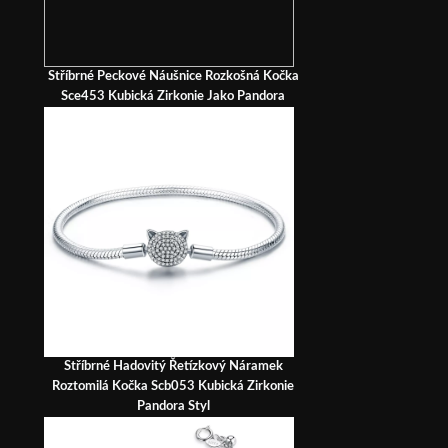
Stříbrné Peckové Náušnice Rozkošná Kočka
Sce453 Kubická Zirkonie Jako Pandora
Stříbrné Hadovitý Řetízkový Náramek
Roztomilá Kočka Scb053 Kubická Zirkonie
Pandora Styl