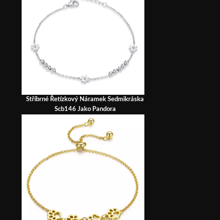
Stříbrné Řetízkový Náramek Sedmikráska
Scb146 Jako Pandora