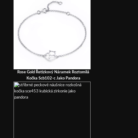
Rose Gold Řetízkový Náramek Roztomilá
Kočka Scb102-c Jako Pandora