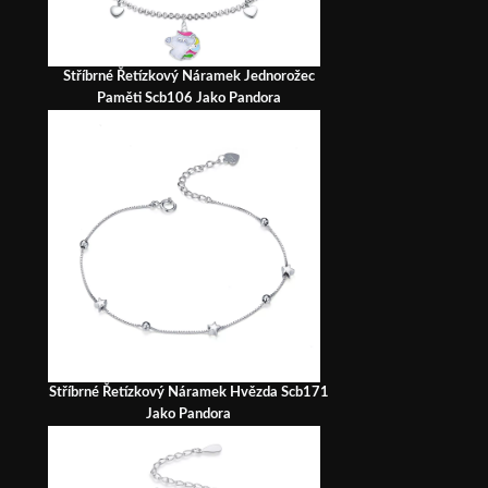
Stříbrné Řetízkový Náramek Jednorožec
Paměti Scb106 Jako Pandora
Stříbrné Řetízkový Náramek Hvězda Scb171
Jako Pandora