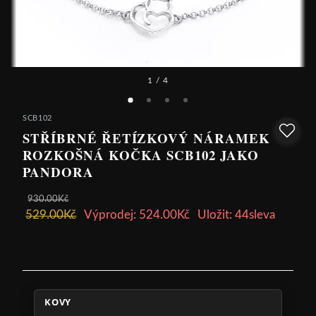
1
/ 4
SCB102
STŘÍBRNÉ ŘETÍZKOVÝ NÁRAMEK
ROZKOŠNÁ KOČKA SCB102 JAKO
PANDORA
930.00Kč
529.00Kč
Výprodej: 524.00Kč
Uložit: 44sleva
KOVY