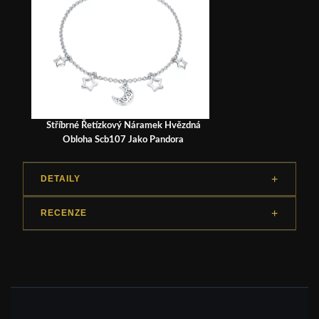
Stříbrné Řetízkový Náramek Hvězdná
Obloha Scb107 Jako Pandora
DETAILY
RECENZE