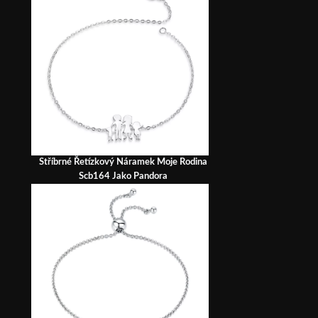
Stříbrné Řetízkový Náramek Moje Rodina
Scb164 Jako Pandora