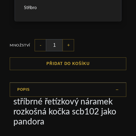
Stříbro
-
+
MNOŽSTVÍ
PŘIDAT DO KOŠÍKU
POPIS
stříbrné řetízkový náramek
rozkošná kočka scb102 jako
pandora