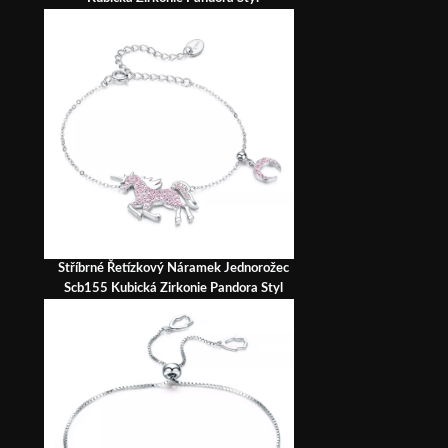
Stříbrné Řetízkový Náramek Jednorožec
Scb155 Kubická Zirkonie Pandora Styl