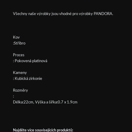
Všechny naše výrobky jsou vhodné pro výrobky PANDORA.
Kov
:Stříbro
Proces
: Pokovená platinová
Kameny
: Kubická zirkonie
Rozměry
:
Délka:22cm, Výška a šířka:0.7 x 1.9cm
Najděte více souvisejících produktů: