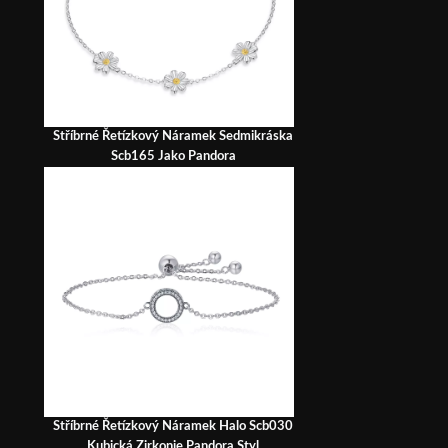
Stříbrné Řetízkový Náramek Sedmikráska
Scb165 Jako Pandora
Stříbrné Řetízkový Náramek Halo Scb030
Kubická Zirkonie Pandora Styl