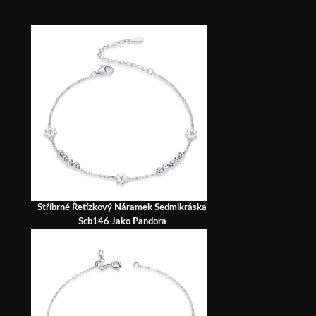
Stříbrné Řetízkový Náramek Sedmikráska
Scb146 Jako Pandora