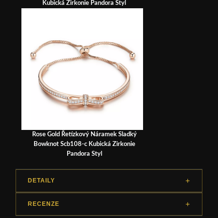
Kubická Zirkonie Pandora Styl
Rose Gold Řetízkový Náramek Sladký
Bowknot Scb108-c Kubická Zirkonie
Pandora Styl
DETAILY
RECENZE