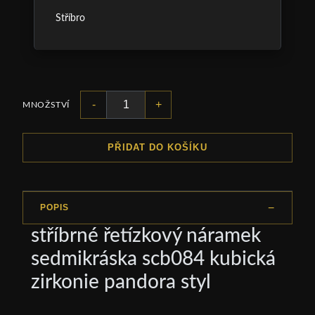
Stříbro
-
+
MNOŽSTVÍ
PŘIDAT DO KOŠÍKU
POPIS
stříbrné řetízkový náramek
sedmikráska scb084 kubická
zirkonie pandora styl