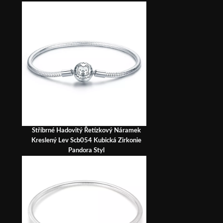
Stříbrné Hadovitý Řetízkový Náramek
Kreslený Lev Scb054 Kubická Zirkonie
Pandora Styl