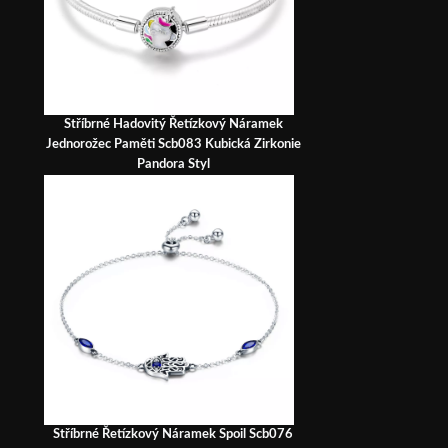
Stříbrné Hadovitý Řetízkový Náramek
Jednorožec Paměti Scb083 Kubická Zirkonie
Pandora Styl
Stříbrné Řetízkový Náramek Spoil Scb076