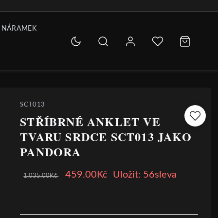
 NÁRAMEK
SCT013
STŘÍBRNÉ ANKLET VE
TVARU SRDCE SCT013 JAKO
PANDORA
459.00Kč
Uložit: 56sleva
1,035.00Kč