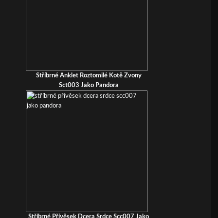
Stříbrné Anklet Roztomilé Kotě Zvony
Sct003 Jako Pandora
Stříbrné Přívěsek Dcera Srdce Scc007 Jako