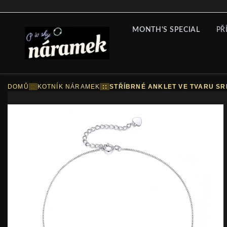
MONTH'S SPECIAL
PŘ
DOMŮ
::
KOTNÍK NÁRAMEK
::
STŘÍBRNÉ ANKLET VE TVARU S