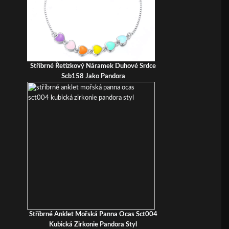
Stříbrné Řetízkový Náramek Duhové Srdce
Scb158 Jako Pandora
Stříbrné Anklet Mořská Panna Ocas Sct004
Kubická Zirkonie Pandora Styl