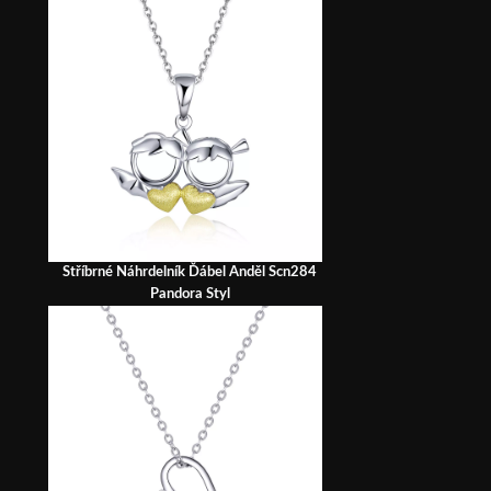
Stříbrné Náhrdelník Ďábel Anděl Scn284
Pandora Styl