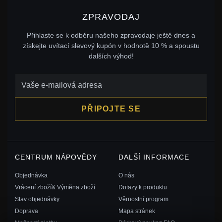
ZPRAVODAJ
Přihlaste se k odběru našeho zpravodaje ještě dnes a
získejte uvítací slevový kupón v hodnotě 10 % a spoustu
dalších výhod!
PŘIPOJTE SE
CENTRUM NÁPOVĚDY
DALŠÍ INFORMACE
Objednávka
O nás
Vrácení zboží& Výměna zboží
Dotazy k produktu
Stav objednávky
Věrnostní program
Doprava
Mapa stránek