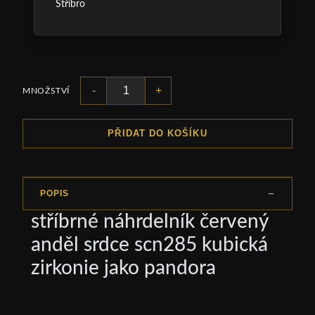
Stříbro
-
+
MNOŽSTVÍ
PŘIDAT DO KOŠÍKU
POPIS
stříbrné náhrdelník červený
anděl srdce scn285 kubická
zirkonie jako pandora