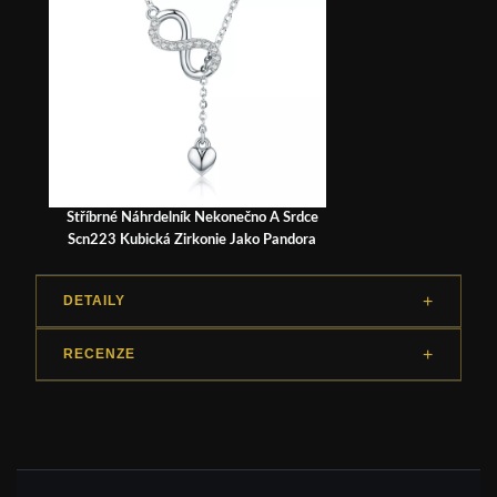
Stříbrné Náhrdelník Nekonečno A Srdce
Scn223 Kubická Zirkonie Jako Pandora
DETAILY
RECENZE