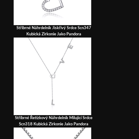
Stříbrné Náhrdelník Jiskřivý Srdce Scn347
Kubická Zirkonie Jako Pandora
Stříbrné Řetízkový Náhrdelník Milující Srdce
Scn318 Kubická Zirkonie Jako Pandora