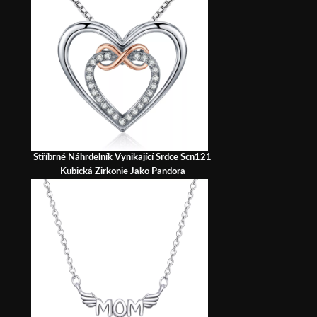
Stříbrné Náhrdelník Vynikající Srdce Scn121
Kubická Zirkonie Jako Pandora