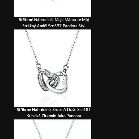
Stříbrné Náhrdelník Moje Máma Je Můj
Strážný Anděl Scn397 Pandora Styl
Stříbrné Náhrdelník Srdce A Duše Scn181
Kubická Zirkonie Jako Pandora