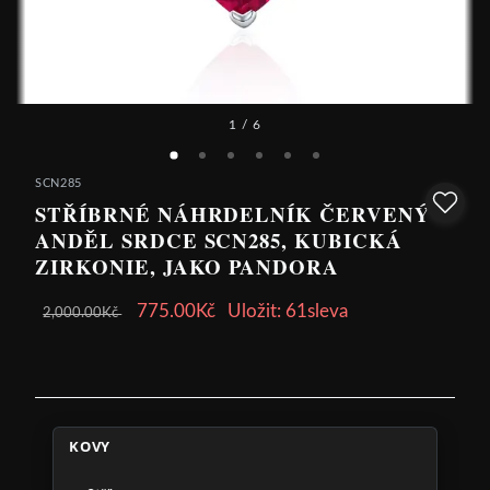
1
/ 6
SCN285
STŘÍBRNÉ NÁHRDELNÍK ČERVENÝ
ANDĚL SRDCE SCN285, KUBICKÁ
ZIRKONIE, JAKO PANDORA
775.00Kč
Uložit: 61sleva
2,000.00Kč
KOVY