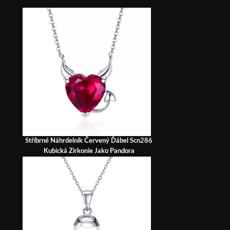
Stříbrné Náhrdelník Červený Ďábel Scn286
Kubická Zirkonie Jako Pandora