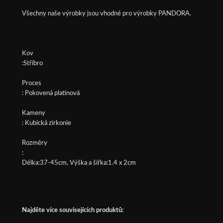
Všechny naše výrobky jsou vhodné pro výrobky PANDORA.
Kov
:Stříbro
Proces
: Pokovená platinová
Kameny
: Kubická zirkonie
Rozměry
:
Délka:37-45cm, Výška a šířka:1.4 x 2cm
Najděte více souvisejících produktů: