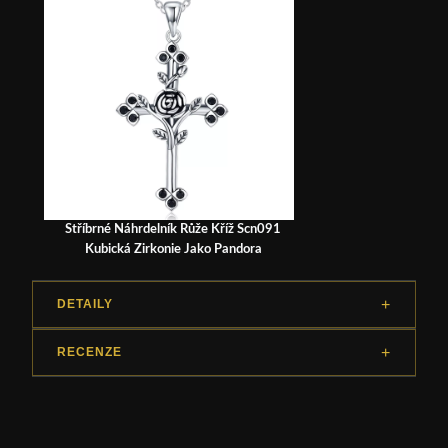
Stříbrné Náhrdelník Růže Kříž Scn091
Kubická Zirkonie Jako Pandora
DETAILY
RECENZE