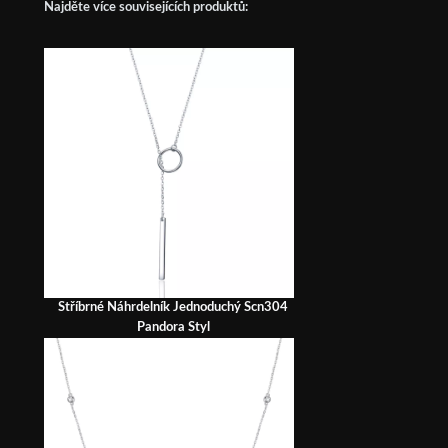
Najděte více souvisejících produktů:
Stříbrné Náhrdelník Jednoduchý Scn304
Pandora Styl