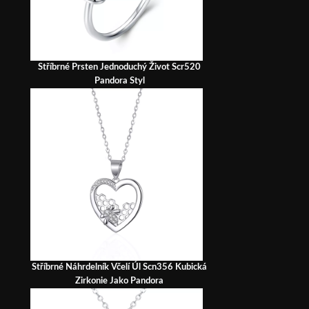
Stříbrné Prsten Jednoduchý Život Scr520
Pandora Styl
Stříbrné Náhrdelník Včelí Úl Scn356 Kubická
Zirkonie Jako Pandora