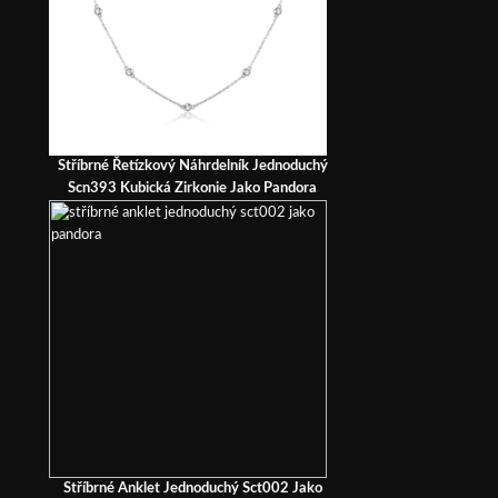
Stříbrné Řetízkový Náhrdelník Jednoduchý
Scn393 Kubická Zirkonie Jako Pandora
Stříbrné Anklet Jednoduchý Sct002 Jako