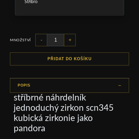
Stříbro
-
+
MNOŽSTVÍ
PŘIDAT DO KOŠÍKU
POPIS
stříbrné náhrdelník
jednoduchý zirkon scn345
kubická zirkonie jako
pandora