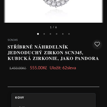
1
/ 6
SCN345
STŘÍBRNÉ NÁHRDELNÍK
JEDNODUCHÝ ZIRKON SCN345,
KUBICKÁ ZIRKONIE, JAKO PANDORA
555.00Kč
Uložit: 62sleva
1,450.00Kč
KOVY