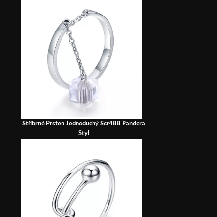
Stříbrné Prsten Jednoduchý Scr488 Pandora
Styl