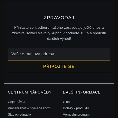
ZPRAVODAJ
Přihlaste se k odběru našeho zpravodaje ještě dnes a
získejte uvítací slevový kupón v hodnotě 10 % a spoustu
dalších výhod!
PŘIPOJTE SE
CENTRUM NÁPOVĚDY
DALŠÍ INFORMACE
Objednávka
O nás
Vrácení zboží& Výměna zboží
Dotazy k produktu
Stav objednávky
Věrnostní program