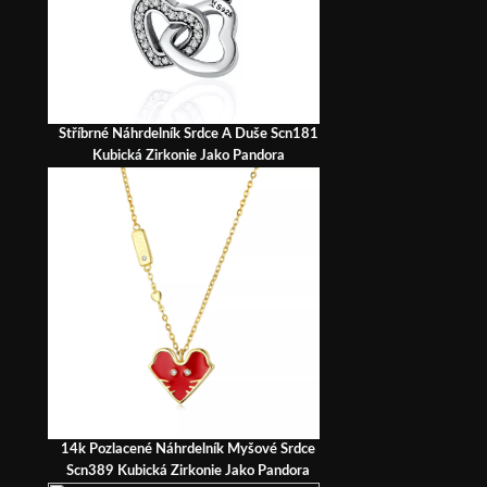
Stříbrné Náhrdelník Srdce A Duše Scn181
Kubická Zirkonie Jako Pandora
14k Pozlacené Náhrdelník Myšové Srdce
Scn389 Kubická Zirkonie Jako Pandora