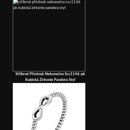
Stříbrné Přívěsek Nekonečno Scc1146-pk
Kubická Zirkonie Pandora Styl