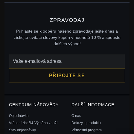
ZPRAVODAJ
Přihlaste se k odběru našeho zpravodaje ještě dnes a
získejte uvítací slevový kupón v hodnotě 10 % a spoustu
dalších výhod!
PŘIPOJTE SE
CENTRUM NÁPOVĚDY
DALŠÍ INFORMACE
Objednávka
O nás
Vrácení zboží& Výměna zboží
Dotazy k produktu
Stav objednávky
Věrnostní program