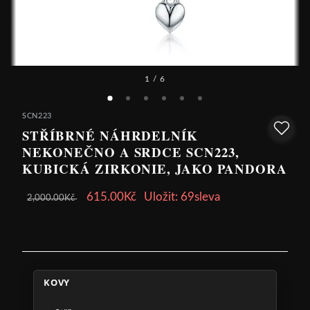
1
/ 6
SCN223
STŘÍBRNÉ NÁHRDELNÍK
NEKONEČNO A SRDCE SCN223,
KUBICKÁ ZIRKONIE, JAKO PANDORA
615.00Kč
Uložit: 69sleva
2,000.00Kč
KOVY