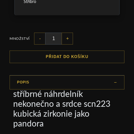
Stříbro
-
+
MNOŽSTVÍ
PŘIDAT DO KOŠÍKU
POPIS
stříbrné náhrdelník
nekonečno a srdce scn223
kubická zirkonie jako
pandora