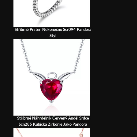
Stříbrné Prsten Nekonečno Scr094 Pandora
Styl
Stříbrné Náhrdelník Červený Anděl Srdce
Scn285 Kubická Zirkonie Jako Pandora