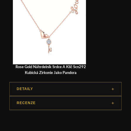
Rose Gold Náhrdelník Srdce A Klíč Scn292
Kubická Zirkonie Jako Pandora
DETAILY
RECENZE