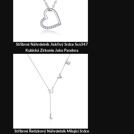
Stříbrné Náhrdelník Jiskřivý Srdce Scn347
Kubická Zirkonie Jako Pandora
Stříbrné Řetízkový Náhrdelník Milující Srdce