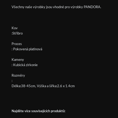
Všechny naše výrobky jsou vhodné pro výrobky PANDORA.
Kov
:Stříbro
Proces
: Pokovená platinová
Kameny
: Kubická zirkonie
Rozměry
:
Délka:38-45cm, Výška a šířka:2.6 x 1.4cm
Najděte více souvisejících produktů: