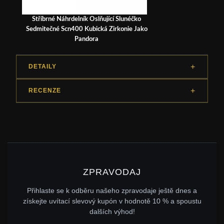
Stříbrné Náhrdelník Oslňující Slunéčko
Sedmitečné Scn400 Kubická Zirkonie Jako
Pandora
DETAILY
RECENZE
ZPRAVODAJ
Přihlaste se k odběru našeho zpravodaje ještě dnes a
získejte uvítací slevový kupón v hodnotě 10 % a spoustu
dalších výhod!