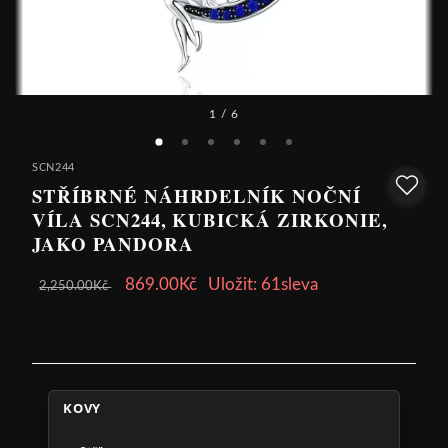
1
/ 6
SCN244
STŘÍBRNÉ NÁHRDELNÍK NOČNÍ
VÍLA SCN244, KUBICKÁ ZIRKONIE,
JAKO PANDORA
869.00Kč
Uložit: 61sleva
2,250.00Kč
KOVY