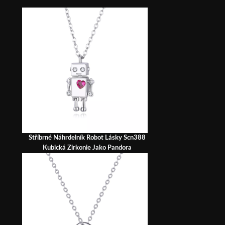
Stříbrné Náhrdelník Robot Lásky Scn388
Kubická Zirkonie Jako Pandora