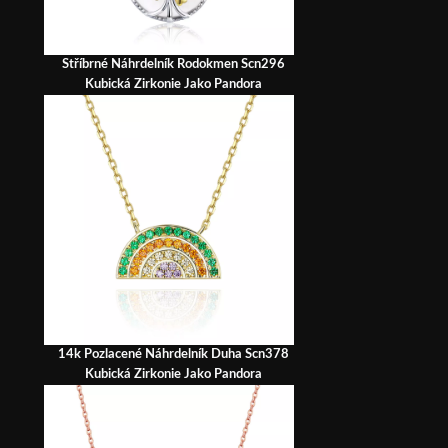
Stříbrné Náhrdelník Rodokmen Scn296
Kubická Zirkonie Jako Pandora
14k Pozlacené Náhrdelník Duha Scn378
Kubická Zirkonie Jako Pandora