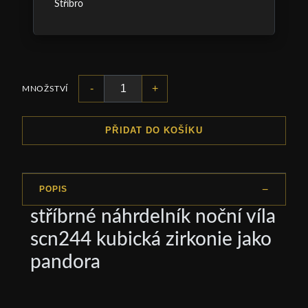
Stříbro
-
+
MNOŽSTVÍ
PŘIDAT DO KOŠÍKU
POPIS
stříbrné náhrdelník noční víla
scn244 kubická zirkonie jako
pandora