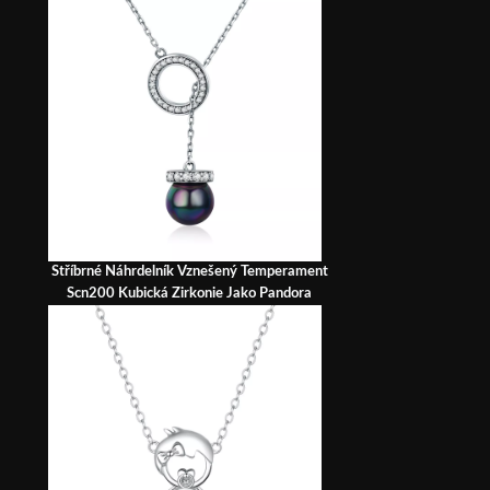
Stříbrné Náhrdelník Vznešený Temperament
Scn200 Kubická Zirkonie Jako Pandora