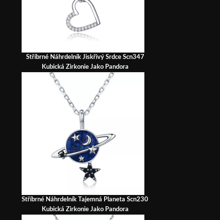
Stříbrné Náhrdelník Jiskřivý Srdce Scn347
Kubická Zirkonie Jako Pandora
Stříbrné Náhrdelník Tajemná Planeta Scn230
Kubická Zirkonie Jako Pandora