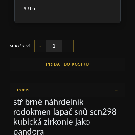
Stříbro
-
+
MNOŽSTVÍ
PŘIDAT DO KOŠÍKU
POPIS
stříbrné náhrdelník
rodokmen lapač snů scn298
kubická zirkonie jako
pandora