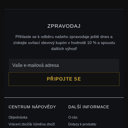
ZPRAVODAJ
Přihlaste se k odběru našeho zpravodaje ještě dnes a
získejte uvítací slevový kupón v hodnotě 10 % a spoustu
dalších výhod!
PŘIPOJTE SE
CENTRUM NÁPOVĚDY
DALŠÍ INFORMACE
Objednávka
O nás
Vrácení zboží& Výměna zboží
Dotazy k produktu