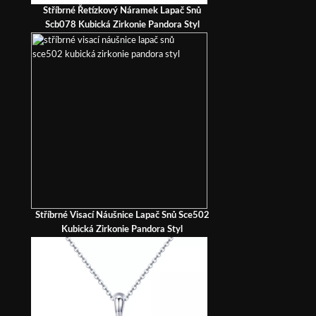
Stříbrné Řetízkový Náramek Lapač Snů
Scb078 Kubická Zirkonie Pandora Styl
Stříbrné Visací Náušnice Lapač Snů Sce502
Kubická Zirkonie Pandora Styl