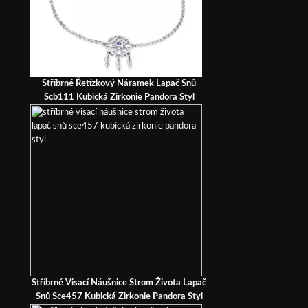
Stříbrné Řetízkový Náramek Lapač Snů
Scb111 Kubická Zirkonie Pandora Styl
Stříbrné Visací Náušnice Strom Života Lapač
Snů Sce457 Kubická Zirkonie Pandora Styl