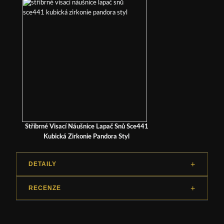
Stříbrné Visací Náušnice Lapač Snů Sce441
Kubická Zirkonie Pandora Styl
DETAILY
RECENZE