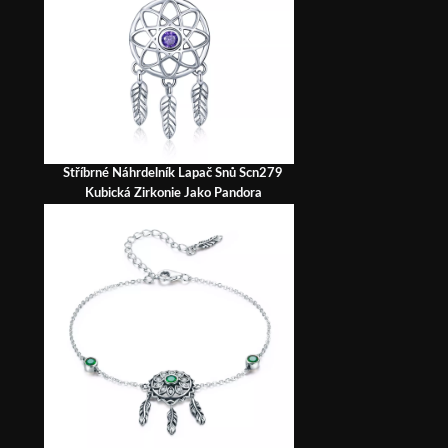
Stříbrné Náhrdelník Lapač Snů Scn279
Kubická Zirkonie Jako Pandora