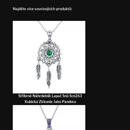
Najděte více souvisejících produktů:
Stříbrné Náhrdelník Lapač Snů Scn263
Kubická Zirkonie Jako Pandora