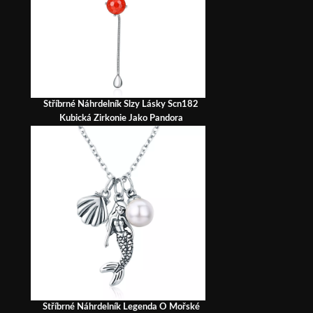
Stříbrné Náhrdelník Slzy Lásky Scn182
Kubická Zirkonie Jako Pandora
Stříbrné Náhrdelník Legenda O Mořské