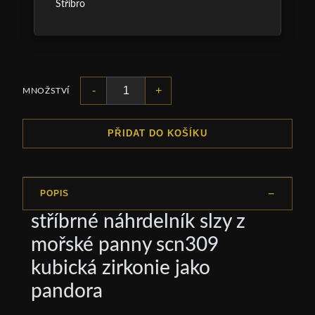
Stříbro
-
+
MNOŽSTVÍ
PŘIDAT DO KOŠÍKU
POPIS
stříbrné náhrdelník slzy z
mořské panny scn309
kubická zirkonie jako
pandora