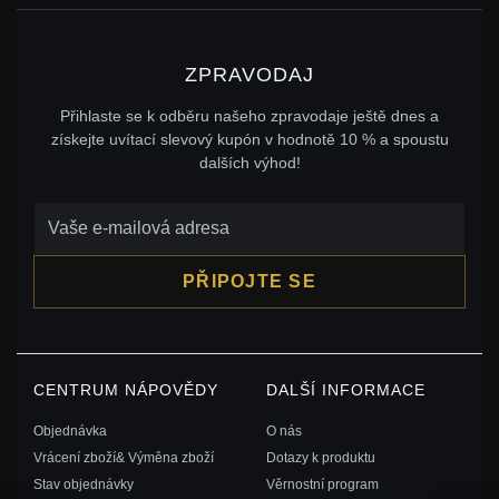
ZPRAVODAJ
Přihlaste se k odběru našeho zpravodaje ještě dnes a
získejte uvítací slevový kupón v hodnotě 10 % a spoustu
dalších výhod!
PŘIPOJTE SE
CENTRUM NÁPOVĚDY
DALŠÍ INFORMACE
Objednávka
O nás
Vrácení zboží& Výměna zboží
Dotazy k produktu
Stav objednávky
Věrnostní program