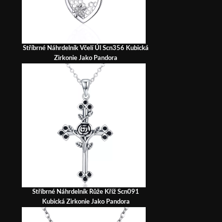
Stříbrné Náhrdelník Včelí Úl Scn356 Kubická
Zirkonie Jako Pandora
Stříbrné Náhrdelník Růže Kříž Scn091
Kubická Zirkonie Jako Pandora