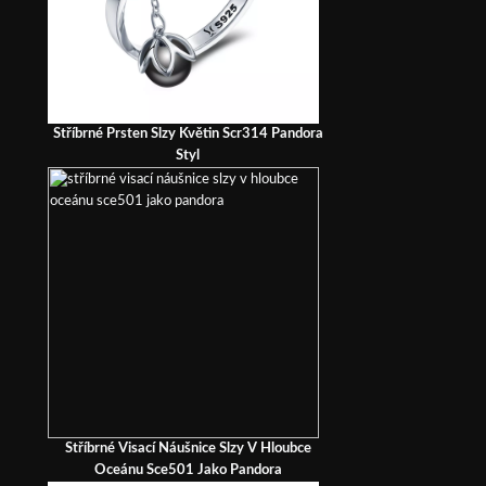
Stříbrné Prsten Slzy Květin Scr314 Pandora
Styl
Stříbrné Visací Náušnice Slzy V Hloubce
Oceánu Sce501 Jako Pandora