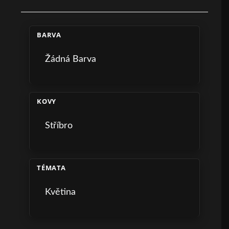
BARVA
Žádná Barva
KOVY
Stříbro
TÉMATA
Květina