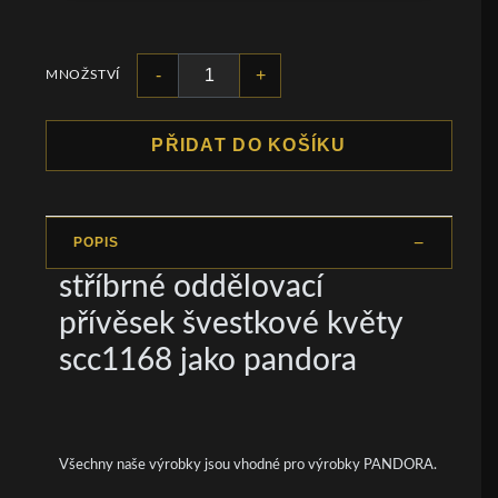
-
+
MNOŽSTVÍ
PŘIDAT DO KOŠÍKU
POPIS
stříbrné oddělovací
přívěsek švestkové květy
scc1168 jako pandora
Všechny naše výrobky jsou vhodné pro výrobky PANDORA.