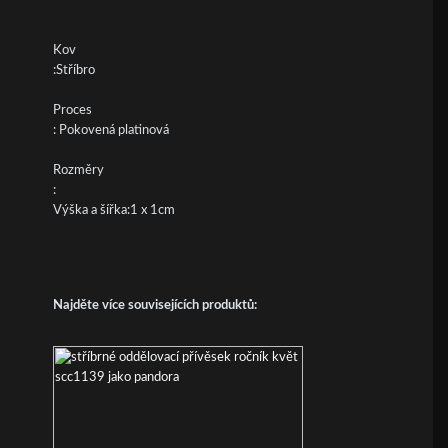
Kov
:Stříbro
Proces
: Pokovená platinová
Rozměry
:
Výška a šířka:1 x 1cm
Najděte více souvisejících produktů: