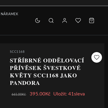
 NÁRAMEK
SCC1168
STŘÍBRNÉ ODDĚLOVACÍ
PŘÍVĚSEK ŠVESTKOVÉ
KVĚTY SCC1168 JAKO
PANDORA
395.00Kč
Uložit: 41sleva
665.00Kč