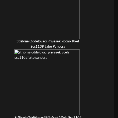
Stříbrné Oddělovací Přívěsek Ročník Květ
Scc1139 Jako Pandora
Stříbrné Oddělovací Přívěsek Včela Scc1102